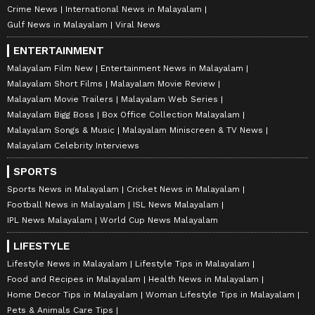
Crime News
International News in Malayalam
Gulf News in Malayalam
Viral News
ENTERTAINMENT
Malayalam Film New
Entertainment News in Malayalam
Malayalam Short Films
Malayalam Movie Review
Malayalam Movie Trailers
Malayalam Web Series
Malayalam Bigg Boss
Box Office Collection Malayalam
Malayalam Songs & Music
Malayalam Miniscreen & TV News
Malayalam Celebrity Interviews
SPORTS
Sports News in Malayalam
Cricket News in Malayalam
Football News in Malayalam
ISL News Malayalam
IPL News Malayalam
World Cup News Malayalam
LIFESTYLE
Lifestyle News in Malayalam
Lifestyle Tips in Malayalam
Food and Recipes in Malayalam
Health News in Malayalam
Home Decor Tips in Malayalam
Woman Lifestyle Tips in Malayalam
Pets & Animals Care Tips