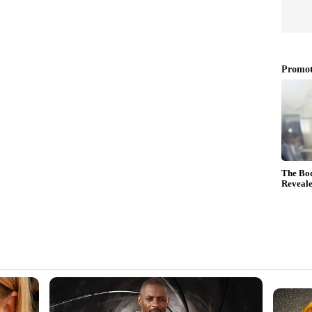
‍മ്മാതാക്കളായ പനോരമ സ്റ്റുഡിയോസ് ദൃശ്യം 3 മലയാളം
‍, ഡിജിറ്റല്‍ റൈറ്റുകള്‍ വാങ്ങിയതായി നേരത്തെ
 ബോളിവുഡിലെ മറ്റൊരു പ്രമുഖ ബാനര്‍ ആയ പെന്‍
സിലൂടെ ആശിര്‍വാദ് സിനിമാസില്‍ 100 കോടി
ന്‍ ഇവിടെ ക്ലിക് ചെയ്യുക