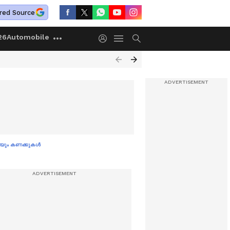
red Source
26
Automobile
െയും കണക്കുകള്‍