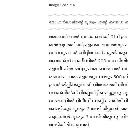
Image Credit:
X
മോഹൻലാലിന്റെ ദൃശ്യം 3ന്റെ കന്നഡ കളക്
മോഹൻലാല്‍ നായകനായി 21ന് പ്രദര്
മലയാളത്തിന്റെ എക്കാലത്തേയും ഹിറ്റ
ഭാഗവും വൻ ഹിറ്റിലേക്ക് കുതിക്
ബോക്സ് ഓഫീസില്‍ 200 കോടിയിലധിക
എന്നീ ചിത്രങ്ങളും മോഹൻലാല്‍ 
രണ്ടാം വാരം എത്തുമ്പോഴും 500 തി
പ്രദര്‍ശിപ്പിക്കുന്നത്. വിദേശത്ത് നി
സാക്നില്‍ക് റിപ്പോര്‍ട്ട് ചെയ്യുന്ന
ഭാഷകളില്‍ റിലീസ് ഡബ്ബ് ചെയ്‍ത് റില
കോടിയും ദൃശ്യം 3 നേടിയിട്ടുണ്ട്.
കളക്ഷൻ ദൃശ്യം 3 നേടിയിരുന്നു. നി
നേടിയിരിക്കുന്നത്.