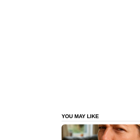
ദൃശ്യം 3 ഹിന്ദി പതിപ്പിന്‍റെ നിര്
ഒറിജിനലിന്‍റെ ആഗോള തിയട്രിക്കല്
റിപ്പോര്‍ട്ടുകള്‍ എത്തിയിരുന്നു.
സ്റ്റുഡിയോസ് പനോരമ സ്റ്റുഡിയോ
മുതല്‍മുടക്കുന്നുമുണ്ട്.
ഏഷ്യാനെറ്റ് ന്യൂസ് ലൈവ് കാണാ