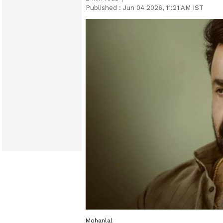
Published :
Jun 04 2026, 11:21 AM IST
Mohanlal