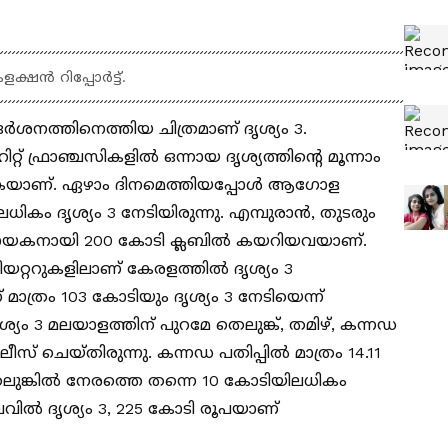
ഷൻ റിപ്പോര്‍ട്ട്.
‍ശനത്തിനെത്തിയ ചിത്രമാണ് ദൃശ്യം 3.
് ഫ്രാഞ്ചസികളില്‍ ഒന്നായ ദൃശ്യത്തിന്റെ മൂന്നാം
കുകയാണ്. ഏഴാം ദിനമെത്തിയപ്പോള്‍ ആഗോള
ം ദൃശ്യം 3 നേടിയിരുന്നു. എമ്പുരാൻ, തുടരും
നായകനായി 200 കോടി ക്ലബില്‍ കയറിയവയാണ്.
യറ്ററുകളിലാണ് കേരളത്തില്‍ ദൃശ്യം 3
ന്ന് മാത്രം 103 കോടിയും ദൃശ്യം 3 നേടിയെന്ന്
ു. ദൃശ്യം 3 മലയാളത്തിന് പുറമേ തെലുങ്ക്, തമിഴ്, കന്നഡ
ീസ് ചെയ്‍തിരുന്നു. കന്നഡ പതിപ്പില്‍ മാത്രം 14.11
 തെലുങ്കില്‍ നേരത്തെ തന്നെ 10 കോടിയിലധികം
ലവില്‍ ദൃശ്യം 3, 225 കോടി രൂപയാണ്