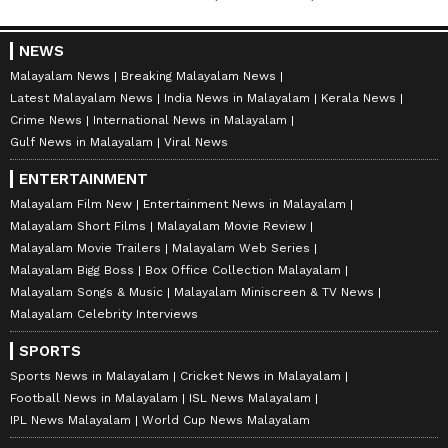
NEWS
Malayalam News
Breaking Malayalam News
Latest Malayalam News
India News in Malayalam
Kerala News
Crime News
International News in Malayalam
Gulf News in Malayalam
Viral News
ENTERTAINMENT
Malayalam Film New
Entertainment News in Malayalam
Malayalam Short Films
Malayalam Movie Review
Malayalam Movie Trailers
Malayalam Web Series
Malayalam Bigg Boss
Box Office Collection Malayalam
Malayalam Songs & Music
Malayalam Miniscreen & TV News
Malayalam Celebrity Interviews
SPORTS
Sports News in Malayalam
Cricket News in Malayalam
Football News in Malayalam
ISL News Malayalam
IPL News Malayalam
World Cup News Malayalam