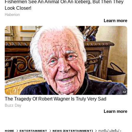
HOME
ENTERTAINMENT
NEWS (ENTERTAINMENT)
സന്ദീപ് പ്രദീപ് - അഭിജിത് ജോസഫ് ചിത്രം 'കോസ്മിക് സാംസൺ' ഫസ്റ്റ് ലുക്ക് പുറത്ത്