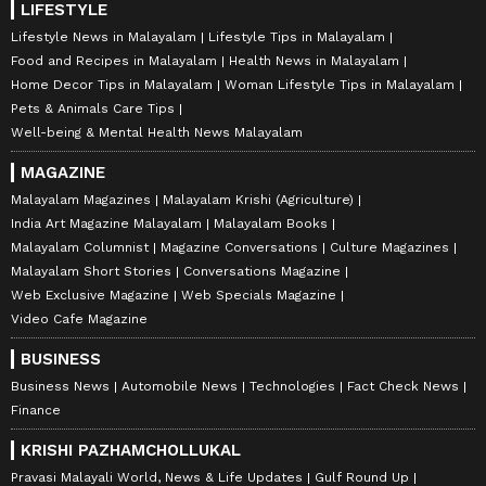
LIFESTYLE
Lifestyle News in Malayalam
Lifestyle Tips in Malayalam
Food and Recipes in Malayalam
Health News in Malayalam
Home Decor Tips in Malayalam
Woman Lifestyle Tips in Malayalam
Pets & Animals Care Tips
Well-being & Mental Health News Malayalam
MAGAZINE
Malayalam Magazines
Malayalam Krishi (Agriculture)
India Art Magazine Malayalam
Malayalam Books
Malayalam Columnist
Magazine Conversations
Culture Magazines
Malayalam Short Stories
Conversations Magazine
Web Exclusive Magazine
Web Specials Magazine
Video Cafe Magazine
BUSINESS
Business News
Automobile News
Technologies
Fact Check News
Finance
KRISHI PAZHAMCHOLLUKAL
Pravasi Malayali World, News & Life Updates
Gulf Round Up