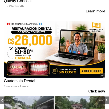
PREV
NEXT