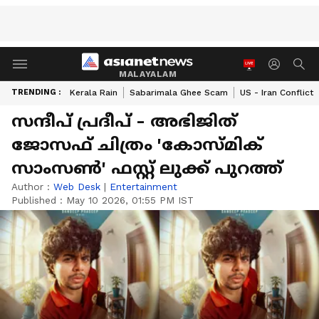
MALAYALAM
TRENDING :
Kerala Rain
Sabarimala Ghee Scam
US - Iran Conflict
സന്ദീപ് പ്രദീപ് - അഭിജിത്
ജോസഫ് ചിത്രം 'കോസ്മിക്
സാംസൺ' ഫസ്റ്റ് ലുക്ക് പുറത്ത്
Author :
Web Desk
|
Entertainment
Published :
May 10 2026, 01:55 PM IST