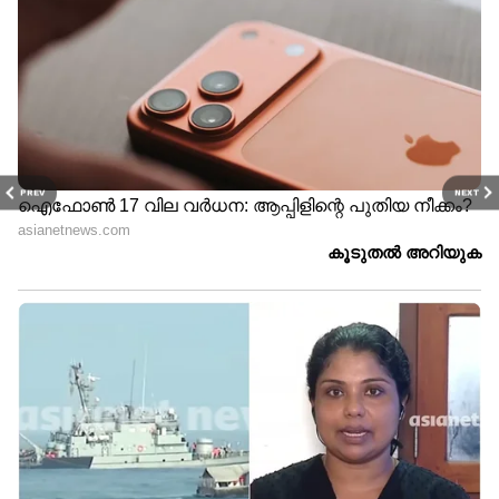
PREV
NEXT