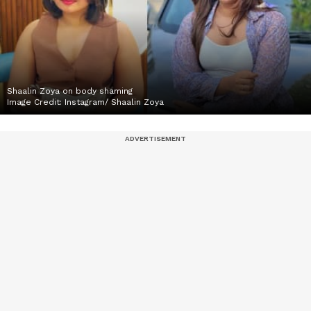
Shaalin Zoya on body shaming
Image Credit:
Instagram/ Shaalin Zoya