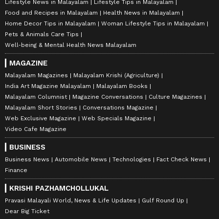
Lifestyle News in Malayalam
Lifestyle Tips in Malayalam
Food and Recipes in Malayalam
Health News in Malayalam
Home Decor Tips in Malayalam
Woman Lifestyle Tips in Malayalam
Pets & Animals Care Tips
Well-being & Mental Health News Malayalam
MAGAZINE
Malayalam Magazines
Malayalam Krishi (Agriculture)
India Art Magazine Malayalam
Malayalam Books
Malayalam Columnist
Magazine Conversations
Culture Magazines
Malayalam Short Stories
Conversations Magazine
Web Exclusive Magazine
Web Specials Magazine
Video Cafe Magazine
BUSINESS
Business News
Automobile News
Technologies
Fact Check News
Finance
KRISHI PAZHAMCHOLLUKAL
Pravasi Malayali World, News & Life Updates
Gulf Round Up
Dear Big Ticket