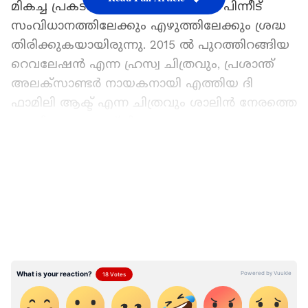
മികച്ച പ്രകടനം കാഴ്ചവച്ച ശാലിൻ പിന്നീട്
സംവിധാനത്തിലേക്കും എഴുത്തിലേക്കും ശ്രദ്ധ
തിരിക്കുകയായിരുന്നു. 2015 ൽ പുറത്തിറങ്ങിയ
റെവലേഷൻ എന്ന ഹ്രസ്വ ചിത്രവും, പ്രശാന്ത്
അലക്‌സാണ്ടർ നായകനായി എത്തിയ ദി
ഫാമിലി ആക്ട് എന്ന ചിത്രവും ശാലിൻ നേരത്തെ
സംവിധാനം ചെയ്തിരുന്നു.
LATEST VIDEOS
ഇപ്പോഴിതാ സിനിമയിൽ നേരിടുന്ന ബോഡി
ഷെയ്‌മിങ്ങിനെ കുറിച്ച് ശാലിൻ പറഞ്ഞ
വാക്കുകളാണ് ചർച്ചയാവുന്നത്. സിനിമ
മേഖലയിൽ വണ്ണം കൂടിയാലും കുറഞ്ഞാലും
ബോഡി ഷെയിമിങ്ങ് നേരിടുമെന്നാണ് ശാലിൻ
പറയുന്നത്. കൂടുതല്‍ ഭക്ഷണം കഴിക്കുന്നതു
കൊണ്ടല്ല താൻ വണ്ണം കൂടിയിരിക്കുന്നതെന്നും
തനിക്ക് ഗ്യാസ്ട്രിക് സംബന്ധമായ ആരോഗ്യ