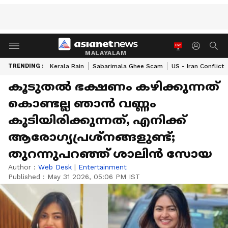
MALAYALAM
TRENDING :
Kerala Rain
Sabarimala Ghee Scam
US - Iran Conflict
കൂടുതൽ ഭക്ഷണം കഴിക്കുന്നത്
കൊണ്ടല്ല ഞാൻ വണ്ണം
കൂടിയിരിക്കുന്നത്, എനിക്ക്
ആരോഗ്യപ്രശ്നങ്ങളുണ്ട്;
തുറന്നുപറഞ്ഞ് ശാലിൻ സോയ
Author :
Web Desk
|
Entertainment
Published :
May 31 2026, 05:06 PM IST