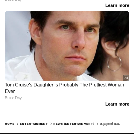
HOME
ENTERTAINMENT
NEWS (ENTERTAINMENT)
കൂടുതൽ ഭക്ഷണം കഴിക്കുന്നത് കൊണ്ടല്ല ഞാൻ വണ്ണം കൂടിയിരിക്കുന്നത്, എനിക്ക് ആരോഗ്യപ്രശ്നങ്ങളുണ്ട്; തുറന്നുപറഞ്ഞ് ശാലിൻ സോയ