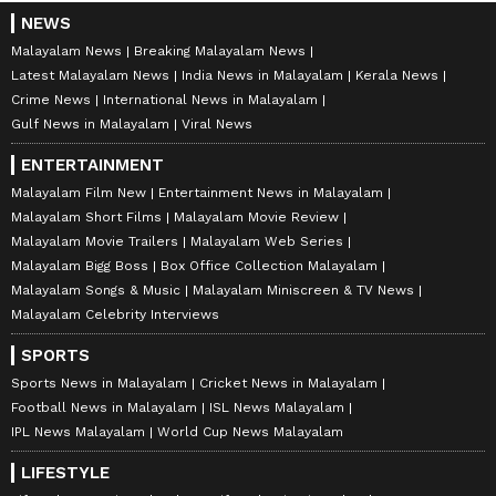
NEWS
Malayalam News
Breaking Malayalam News
Latest Malayalam News
India News in Malayalam
Kerala News
Crime News
International News in Malayalam
Gulf News in Malayalam
Viral News
ENTERTAINMENT
Malayalam Film New
Entertainment News in Malayalam
Malayalam Short Films
Malayalam Movie Review
Malayalam Movie Trailers
Malayalam Web Series
Malayalam Bigg Boss
Box Office Collection Malayalam
Malayalam Songs & Music
Malayalam Miniscreen & TV News
Malayalam Celebrity Interviews
SPORTS
Sports News in Malayalam
Cricket News in Malayalam
Football News in Malayalam
ISL News Malayalam
IPL News Malayalam
World Cup News Malayalam
LIFESTYLE