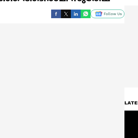
Follow Us
LATE