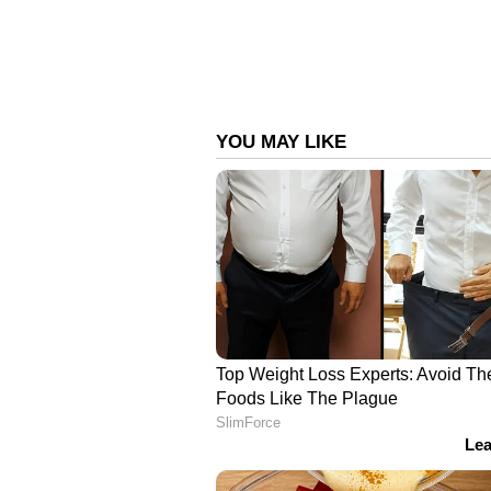
തുക കൈമാറേണ്ട ദിവസം, ആ വ്യക
പെട്ടെന്ന്.
പക്ഷേ, അയാൾക്കൊപ്പം എന്റെ ബ
ശ്രദ്ധയോടെ ആസൂത്രണം ചെയ്തതെല
എന്റെ സാമ്പത്തിക അടിത്തറ തകർന്നു
പൂർണ്ണമായ ആത്മാർത്ഥതയോടെ 
വന്നു. എല്ലാറ്റിനെയും കൂട്ടിപ്പിടിക
പോരാടുന്നതിനുമിടയിൽ, ഞാൻ മാ
ഞാൻ ഫോണുകൾ എടുക്കുന്നത് നിർത്
അവസാനിപ്പിച്ചു. എന്റെ കണ്ടന്റ്