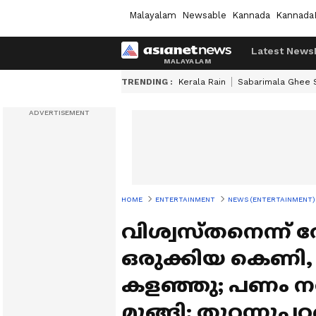
Malayalam
Newsable
Kannada
Kannada
Latest News
TRENDING :
Kerala Rain
Sabarimala Ghee
HOME
ENTERTAINMENT
NEWS (ENTERTAINMENT)
വിശ്വസ്തനെന്ന് ത
ഒരുക്കിയ കെണി,
കളഞ്ഞു; പണം 
മുങ്ങി; തുറന്നു