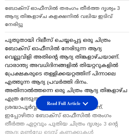
ബോക്സ് ഓഫീസിൽ തരംഗം തീർത്ത ദൃശ്യം 3
ആദ്യ തിങ്കളാഴ്ച കളക്ഷനിൽ വലിയ ഇടിവ്
നേരിട്ടു
പുതുതായി റിലീസ് ചെയ്യപ്പെട്ട ഒരു ചിത്രം
ബോക്സ് ഓഫീസില്‍ നേരിടുന്ന ആദ്യ
വെല്ലുവിളി അതിന്‍റെ ആദ്യ തിങ്കളാഴ്ചയാണ്.
വാരാന്ത്യ അവധിദിനങ്ങളില്‍ തിയറ്ററുകളില്‍
പ്രേക്ഷകരുടെ തള്ളിക്കയറ്റത്തിന് പിന്നാലെ
എത്തുന്ന ആദ്യ പ്രവര്‍ത്തി ദിനം.
അതിനാല്‍ത്തന്നെ ഒരു ചിത്രം ആദ്യ തിങ്കളാഴ്ച
എത്ര നേടുന്നു എന്നത് ഇന്‍ഡസ്ട്രി
Read Full Article
ശ്രദ്ധാപൂര്‍വ്വം നിരീക്ഷിക്കുന്ന ഒന്നാണ്.
ഇപ്പോഴിതാ ബോക്സ് ഓഫീസില്‍ തരംഗം
തീര്‍ത്ത ഏറ്റവും പുതിയ ചിത്രം ദൃശ്യം 3 ന്‍റെ
ആദ്യ മണ്‍ഡേ ടെസ്റ്റ് കണക്കുകള്‍