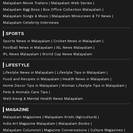
Malayalam Movie Trailers
Malayalam Web Series
Malayalam Bigg Boss
Box Office Collection Malayalam
Malayalam Songs & Music
Malayalam Miniscreen & TV News
Malayalam Celebrity Interviews
SPORTS
Sports News in Malayalam
Cricket News in Malayalam
Football News in Malayalam
ISL News Malayalam
IPL News Malayalam
World Cup News Malayalam
LIFESTYLE
Lifestyle News in Malayalam
Lifestyle Tips in Malayalam
Food and Recipes in Malayalam
Health News in Malayalam
Home Decor Tips in Malayalam
Woman Lifestyle Tips in Malayalam
Pets & Animals Care Tips
Well-being & Mental Health News Malayalam
MAGAZINE
Malayalam Magazines
Malayalam Krishi (Agriculture)
India Art Magazine Malayalam
Malayalam Books
Malayalam Columnist
Magazine Conversations
Culture Magazines