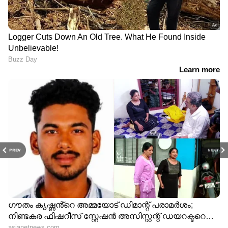
PREV
NEXT