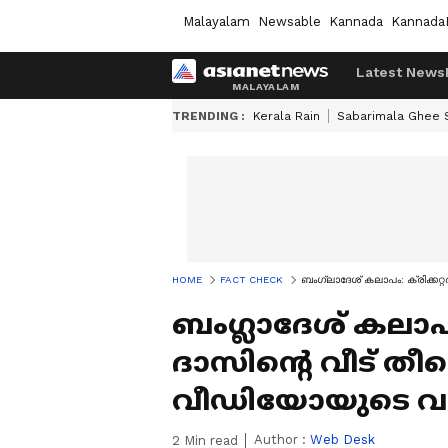
Malayalam
Newsable
Kannada
Kannada
Latest News
TRENDING :
Kerala Rain
Sabarimala Ghee
HOME
FACT CHECK
ബംഗ്ലാദേശ് കലാപം: ക്രിക്കറ്റര
ബംഗ്ലാദേശ് കലാപം: ക
ദാസിന്‍റെ വീട് തീവ
വീഡിയോയുടെ വസ
Author :
Web Desk
2
Min read