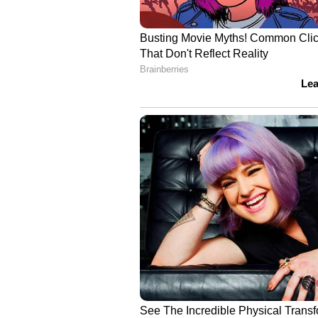
നിഗമനം
ബംഗ്ലാദേശ് ക്രിക്കറ്റര്‍ ലിറ്റണ്‍ ദാ
എക്‌സിലെ പ്രചാരണം തെറ്റിദ്ധരിപ്പിക്
മഷ്റഫെ മൊർതാസയുടെ വീടിന് തീവെ
വീഡിയോയാണ് ലിറ്റണിന്‍റെ ഭവനത
സാമൂഹ്യമാധ്യമങ്ങളില്‍ പ്രചരിക്കുന്