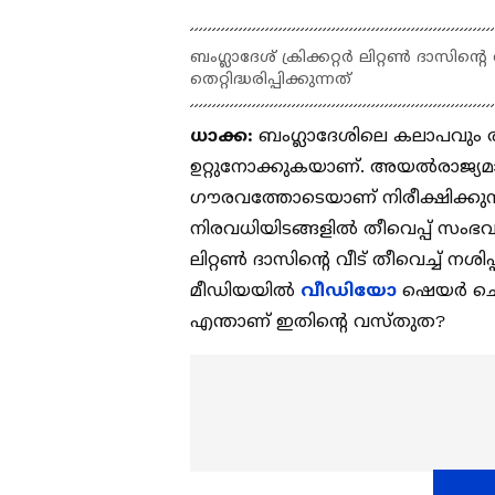
ബംഗ്ലാദേശ് ക്രിക്കറ്റര്‍ ലിറ്റണ്‍ ദാസിന
തെറ്റിദ്ധരിപ്പിക്കുന്നത്
ധാക്ക:
ബം​ഗ്ലാദേശിലെ കലാപവും
ഉറ്റുനോക്കുകയാണ്. അയല്‍രാജ്യമാ
ഗൗരവത്തോടെയാണ് നിരീക്ഷിക്കുന്
നിരവധിയിടങ്ങളില്‍ തീവെപ്പ് സംഭവമുണ്
ലിറ്റണ്‍ ദാസിന്‍റെ വീട് തീവെച്ച് 
മീഡിയയില്‍
വീഡിയോ
ഷെയര്‍ ചെ
എന്താണ് ഇതിന്‍റെ വസ്തുത?