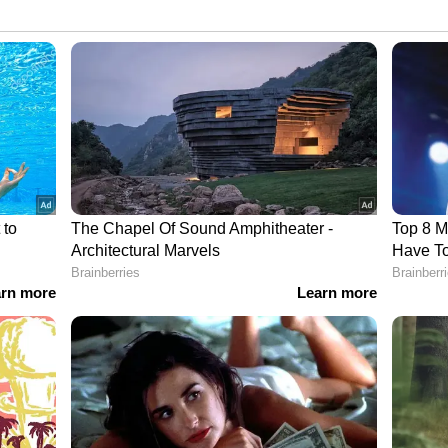
ംഗ്ലാദേശ് ക്രിക്കറ്റര്‍ ലിറ്റണ്‍ ദാസിന്‍റെ വീടിന്
ിശദമായി പരിശോധിച്ചു. ബംഗ്ലാദേശിലെ പ്രധാന
 ദാസിന്‍റെ വീടിന് തീവെച്ചിരുന്നെങ്കില്‍ അത് വലിയ
. എന്നാല്‍ കീവേഡ് സെര്‍ച്ചില്‍ അത്തരമൊരു
ഇതോടെ വീഡിയോയുടെ ഫ്രെയിമുകള്‍ റിവേഴ്‌സ്
ി. ഈ പരിശോധനയില്‍ വീഡിയോയുടെ വസ്‌തുത
ീം മുന്‍ നായകന്‍ മഷ്റഫെ മൊർതാസയുടെ വീട്
ായി വാര്‍ത്തകള്‍ പുറത്തുവന്നിരുന്നു. ഇതിന്‍റെ
ഡിയോ വൈറലായിരുന്നു. ഇതേ ദൃശ്യമാണ് ലിറ്റണ്‍
റിപ്പോടെ സോഷ്യല്‍ മീഡിയയില്‍ പ്രചരിക്കുന്നത്
യുടെ വീടിന് കലാപകാരികള്‍ തീവെച്ചതായി ദേശീയ
് ഈസ്റ്റ്
പ്രസിദ്ധീകരിച്ച വീഡിയോ റിപ്പോര്‍ട്ട് ചുവടെ
്‍റെ ദൃശ്യങ്ങള്‍ എന്ന അവകാശവാദത്തോടെ ഷെയര്‍
്പോര്‍ട്ടില്‍ കാണാം.