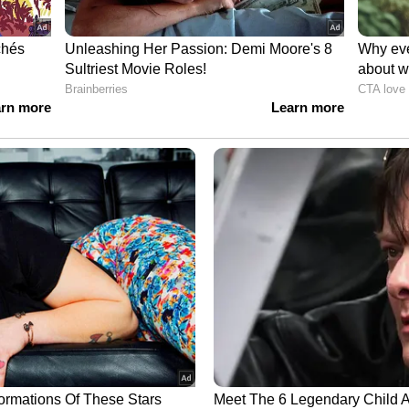
സിന്‍റെ വീട് കലാപകാരികള്‍ തീവെച്ച് നശിപ്പിച്ചു എന്ന
കുന്നതാണ്. ബംഗ്ലാ ക്രിക്കറ്റ് ടീം മുന്‍ നായകന്‍
ച്ചതിന്‍റെ ദൃശ്യങ്ങള്‍ എന്ന പേരില്‍ വൈറലായ
്തിന്‍റേത് എന്ന അവകാശവാദത്തോടെ
നത്.