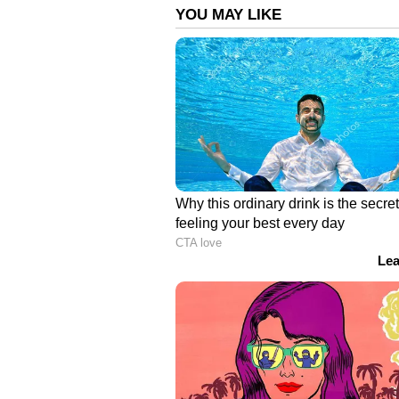
ട്വീറ്റുകള്‍ അവകാശപ്പെടുന്നത് പോലെ ബ
കലാപകാരികള്‍ തീവെച്ചോ എന്ന് വ
താരങ്ങളിലൊരാളായതിനാല്‍ ലിറ്റണ്‍
മാധ്യമവാര്‍ത്തയാവേണ്ടതായിരുന്നു
വാര്‍ത്തയും കണ്ടെത്താനായില്ല. 
ഇമേജ് സെര്‍ച്ചിന് വിധേയമാക്ക
തെളിഞ്ഞു.
ഇന്നലെ ബംഗ്ലാദേശ് ക്രിക്കറ്റ് ട
കലാപകാരികള്‍ തീവെച്ച് നശിപ്പിച്ചത
ദൃശ്യങ്ങള്‍ എന്ന പേരില്‍ ഒരു വീ
ദാസിന്‍റെ വീടിന് തീവെച്ചു എന്ന കു
എന്നതാണ് യാഥാര്‍ഥ്യം. മൊർതാസ
മാധ്യമമായ
ഇന്ത്യാ ടുഡേ നോര്‍ത്ത
കാണാം. ലിറ്റണ്‍ ദാസിന്‍റെ വീടിന
ചെയ്യപ്പെടുന്ന അതേ വീഡിയോ ഈ റിപ