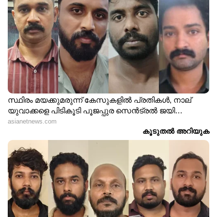
നിഗമനം
ഏകദിന ക്രിക്കറ്റ് ലോകകപ്പില്‍
ഇന്ത്യക്കെതിരായ തോല്‍വിക്ക് പിന്നാലെ പാക്
ആരാധകന്‍ ടിവി സെറ്റ് അടിച്ചുപൊളിച്ചു എന്ന്
പേരില്‍ പ്രചരിക്കുന്ന വീഡിയോ
തെറ്റിദ്ധരിപ്പിക്കുന്നതാണ്. 2022ലെ ഫിഫ