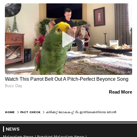
HOME
FACT CHECK
ക്രിക്കറ്റ് ലോകകപ്പ്: ടീം ഇന്ത്യക്കെതിരായ തോല്‍വിയില്‍ ടിവി തല്ലിപ്പൊളിച്ച് പാക് ആരാധകന്‍? FACT CHECK
NEWS
Malayalam News
Breaking Malayalam News