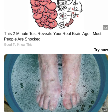
തലക്കെട്ടില്‍ കൃത്യമായി വിവരിച്ചിട്ടുണ്ട്.
യഥാര്‍ഥ വീഡിയോ