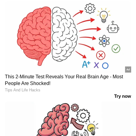
എന്നാല്‍ ഈ തോല്‍വിക്ക് ശേഷം പാക്
ആരാധകന്‍ ടിവി ഇടിച്ചുപൊളിക്കുന്നതിന്‍റെ
ദൃശ്യമല്ല ഇപ്പോള്‍ പ്രചരിക്കുന്നത്. ഖത്തര്‍
വേദിയായ 2022 ഫിഫ ലോകകപ്പില്‍
മെക്‌സിക്കന്‍ ടീം തോറ്റ് പുറത്തായതില്‍
മെക്‌സിക്കോ ആരാധകന്‍റെ രോക്ഷ
പ്രകടനമാണ് വീഡിയോയില്‍ എന്നതാണ്
യാഥാര്‍ഥ്യം. വിവിധ സെര്‍ച്ച് ടൂളുകള്‍
ഉപയോഗിച്ച് നടത്തിയ പരിശോധനയിലാണ് ഈ
വീഡിയോ 2022ലെതാണ് എന്ന് വ്യക്തമായത്.
ഇതേ
വീഡിയോ
ഒരു സ്പോര്‍ട്‌സ് ട്വിറ്റര്‍
ഹാന്‍ഡിലില്‍ നിന്ന് 2022 ഡിസംബര്‍ ഒന്നിന്
ഷെയര്‍ ചെയ്‌തിരിക്കുന്നത് ചുവടെ കാണാം.
ഫുട്ബോള്‍ ലോകകപ്പില്‍ നിന്ന് മെക്‌സിക്കോ
പുറത്തായതിന്‍റെ ദേഷ്യത്തിലാണ് ഇയാള്‍ ടിവി
തല്ലിപ്പൊളിക്കുന്നത് എന്ന് വീഡിയോയുടെ