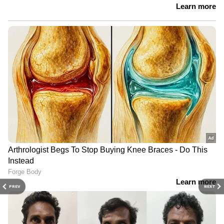
PREV
NEXT