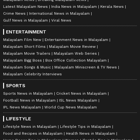
Latest Malayalam News
India News in Malayalam
Kerala News
Crime News
International News in Malayalam
Gulf News in Malayalam
Viral News
ENTERTAINMENT
Malayalam Film New
Entertainment News in Malayalam
Malayalam Short Films
Malayalam Movie Review
Malayalam Movie Trailers
Malayalam Web Series
Malayalam Bigg Boss
Box Office Collection Malayalam
Malayalam Songs & Music
Malayalam Miniscreen & TV News
Malayalam Celebrity Interviews
SPORTS
Sports News in Malayalam
Cricket News in Malayalam
Football News in Malayalam
ISL News Malayalam
IPL News Malayalam
World Cup News Malayalam
LIFESTYLE
Lifestyle News in Malayalam
Lifestyle Tips in Malayalam
Food and Recipes in Malayalam
Health News in Malayalam