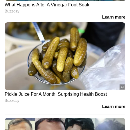
ഫിഫ ലോകകപ്പില്‍ നിന്ന് മെക്‌സിക്കോ
പുറത്തായതില്‍ മനംനൊന്താണ് ആരാധകന്‍
ടിവി ഇടിച്ചുതരിപ്പണമാക്കിയത് എന്ന് ദി സണ്‍
2022 ഡിസംബര്‍ 1ന് നല്‍കിയ വാര്‍ത്തയിലും
പറയുന്നുണ്ട്.
ദി സണ്‍ വാര്‍ത്തയുടെ സ്ക്രീന്‍ഷോട്ട്