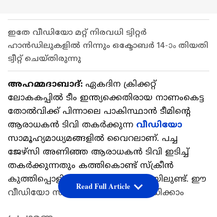
ഇതേ വീഡിയോ മറ്റ് നിരവധി ട്വിറ്റര്‍
ഹാന്‍ഡിലുകളില്‍ നിന്നും ഒക്ടോബര്‍ 14-ാം തിയതി
ട്വീറ്റ് ചെയ്‌തിരുന്നു
അഹമ്മദാബാദ്:
ഏകദിന ക്രിക്കറ്റ്
ലോകകപ്പില്‍ ടീം ഇന്ത്യക്കെതിരായ നാണംകെട്ട
തോല്‍വിക്ക് പിന്നാലെ പാകിസ്ഥാന്‍ ടീമിന്‍റെ
ആരാധകന്‍ ടിവി തകര്‍ക്കുന്ന
വീഡ‍ിയോ
സാമൂഹ്യമാധ്യമങ്ങളില്‍ വൈറലാണ്. പച്ച
ജേഴ്‌സി അണിഞ്ഞ ആരാധകന്‍ ടിവി ഇടിച്ച്
തകര്‍ക്കുന്നതും കത്തികൊണ്ട് സ്ക്രീന്‍
കുത്തിപ്പൊളിക്കുന്നതും വീഡിയോയിലുണ്ട്. ഈ
Read Full Article
വീഡിയോ സത്യമോ എന്ന് പരിശോധിക്കാം