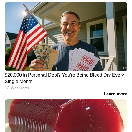
പ്രചരിക്കുന്ന വീഡിയോയുടെ സ്ക്രീന്‍ഷോട്ട്
RECOMMENDED STORIES