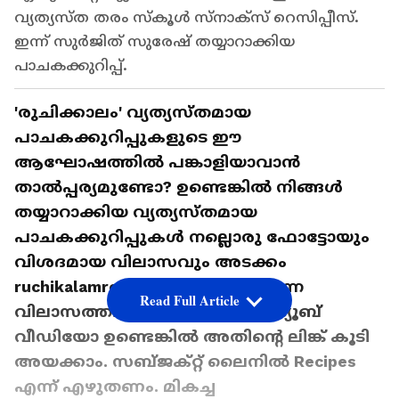
വ്യത്യസ്ത തരം സ്കൂൾ സ്നാക്സ് റെസിപ്പീസ്.
ഇന്ന് സുർജിത് സുരേഷ് തയ്യാറാക്കിയ
പാചകക്കുറിപ്പ്.
'രുചിക്കാലം' വ്യത്യസ്തമായ
പാചകക്കുറിപ്പുകളുടെ ഈ
ആഘോഷത്തിൽ പങ്കാളിയാവാൻ
താൽപ്പര്യമുണ്ടോ? ഉണ്ടെങ്കിൽ നിങ്ങൾ
തയ്യാറാക്കിയ വ്യത്യസ്തമായ
പാചകക്കുറിപ്പുകൾ നല്ലൊരു ഫോട്ടോയും
വിശദമായ വിലാസവും അടക്കം
ruchikalamrecipes@gmail.com എന്ന
Read Full Article
വിലാസത്തിൽ അയക്കുക. യൂ ട്യൂബ്
വീഡിയോ ഉണ്ടെങ്കിൽ അതിന്റെ ലിങ്ക് കൂടി
അയക്കാം. സബ്ജക്റ്റ് ലൈനിൽ Recipes
എന്ന് എഴുതണം. മികച്ച