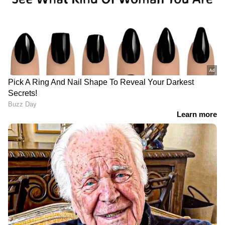
LATEST VIDEOS
ABOUT THE AUTHOR
Web Desk
WD
Follow Us