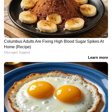
തയ്യാറാക്കുന്ന വിധം
ഒരു പാനിലേയ്ക്ക് ആവശ്യത്തിന് ബട്ടർ