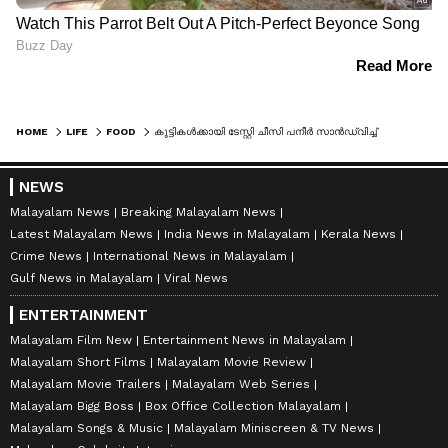
HOME
LIFE
FOOD
കുട്ടികള്‍ക്കായി ടേസ്റ്റി ചീസി പനീർ സാൻഡ്‌വിച്ച് തയ്യാറാക്കാം; റെസിപ്പി
NEWS
Malayalam News
Breaking Malayalam News
Latest Malayalam News
India News in Malayalam
Kerala News
Crime News
International News in Malayalam
Gulf News in Malayalam
Viral News
ENTERTAINMENT
Malayalam Film New
Entertainment News in Malayalam
Malayalam Short Films
Malayalam Movie Review
Malayalam Movie Trailers
Malayalam Web Series
Malayalam Bigg Boss
Box Office Collection Malayalam
Malayalam Songs & Music
Malayalam Miniscreen & TV News