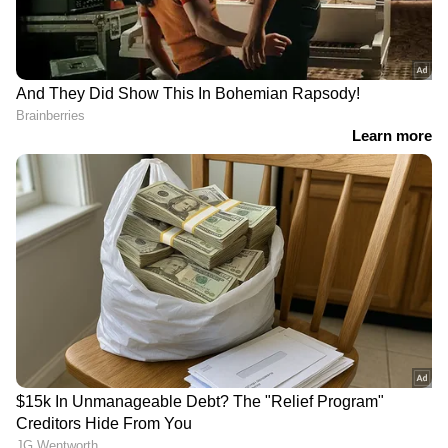
കുട്ടികള്‍ക്ക് കൊടുക്കാന്‍ പറ്റിയ ഒരു ടേസ്റ്റി
ചീസി പനീർ സാൻഡ്‌വിച്ച് തയ്യാറാക്കിയാലോ?