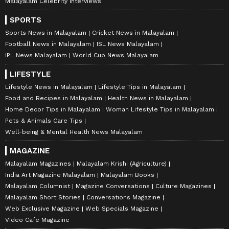
Malayalam Celebrity Interviews
SPORTS
Sports News in Malayalam
Cricket News in Malayalam
Football News in Malayalam
ISL News Malayalam
IPL News Malayalam
World Cup News Malayalam
LIFESTYLE
Lifestyle News in Malayalam
Lifestyle Tips in Malayalam
Food and Recipes in Malayalam
Health News in Malayalam
Home Decor Tips in Malayalam
Woman Lifestyle Tips in Malayalam
Pets & Animals Care Tips
Well-being & Mental Health News Malayalam
MAGAZINE
Malayalam Magazines
Malayalam Krishi (Agriculture)
India Art Magazine Malayalam
Malayalam Books
Malayalam Columnist
Magazine Conversations
Culture Magazines
Malayalam Short Stories
Conversations Magazine
Web Exclusive Magazine
Web Specials Magazine
Video Cafe Magazine