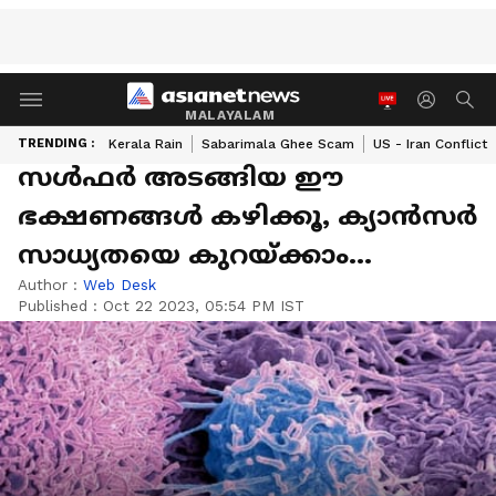
MALAYALAM
TRENDING :
Kerala Rain
Sabarimala Ghee Scam
US - Iran Conflict
സള്‍ഫര്‍ അടങ്ങിയ ഈ
ഭക്ഷണങ്ങള്‍ കഴിക്കൂ, ക്യാന്‍സര്‍
സാധ്യതയെ കുറയ്ക്കാം...
Author :
Web Desk
Published :
Oct 22 2023, 05:54 PM IST