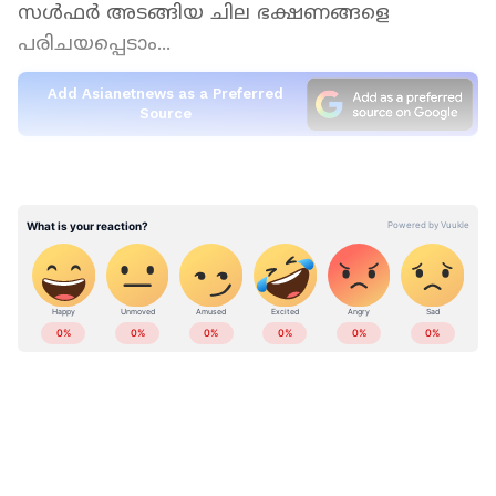
സള്‍ഫര്‍ അടങ്ങിയ ചില ഭക്ഷണങ്ങളെ
പരിചയപ്പെടാം...
Add Asianetnews as a Preferred
Source
ഒന്ന്...
ഉള്ളിയും വെളുത്തുള്ളിയുമാണ് ആദ്യമായി ഈ
പട്ടികയില്‍ ഉള്‍പ്പെടുന്നത്. സാള്‍ഫറിന്‍റെ മികച്ച
ഉറവിടമാണ് ഇവ രണ്ടും. കോശങ്ങള്‍ക്ക്
ഹാനികരമായ ഫ്രീ റാഡിക്കല്‍സിനെ തടയുന്ന
അല്ലിസിന്‍ എന്ന സംയുക്തം അടങ്ങിയ
ഭക്ഷണമാണ് വെളുത്തുള്ളി. അല്ലിയിന്‍
അടങ്ങിയ ഉള്ളിയും ക്യാന്‍‌സര്‍ സാധ്യതയെ
കുറയ്ക്കും.