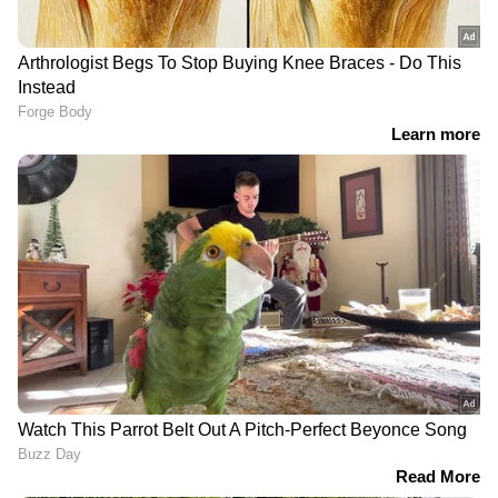
രണ്ട്...
ക്രൂസിഫറസ് പച്ചക്കറികളായ ബ്രൊക്കോളി,
കോളിഫ്ലവര്‍, കാബേജ് തുടങ്ങിയവയിലും
സള്‍ഫര്‍ അടങ്ങിയിട്ടുണ്ട്. അതിനാല്‍ ഇവ
പതിവായി കഴിക്കുന്നതും ക്യാന്‍‌സര്‍
സാധ്യതയെ കുറയ്ക്കാന്‍ സഹായിക്കും.
മൂന്ന്...