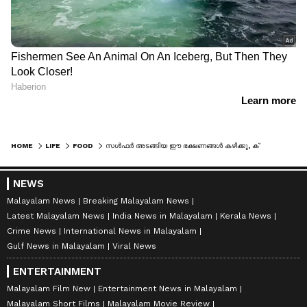
HOME
LIFE
FOOD
സള്‍ഫര്‍ അടങ്ങിയ ഈ ഭക്ഷണങ്ങള്‍ കഴിക്കൂ, ക്യാന്‍സര്‍ സാധ്യതയെ കുറയ്ക്കാം...
NEWS
Malayalam News
Breaking Malayalam News
Latest Malayalam News
India News in Malayalam
Kerala News
Crime News
International News in Malayalam
Gulf News in Malayalam
Viral News
ENTERTAINMENT
Malayalam Film New
Entertainment News in Malayalam
Malayalam Short Films
Malayalam Movie Review