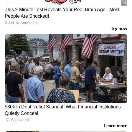
അഞ്ച്...
പാലും പാലുല്‍പ്പനങ്ങളുമാണ് അഞ്ചാമതായി
ഈ പട്ടികയില്‍ ഉള്‍പ്പെടുന്നത്. ഇവ
കഴിക്കുന്നതും ക്യാന്‍സര്‍ സാധ്യതയെ
കുറയ്ക്കാന്‍ സഹായിക്കും.