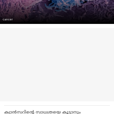
cancer
ക്യാൻസറിന്റെ സാധ്യതയെ കൂട്ടാനും