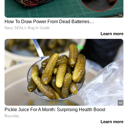
ദിവസങ്ങൾക്ക് മുൻപ് കഴിച്ച ഭക്ഷണത്തിൽ
നിന്ന് ഭക്ഷ്യവിഷബാധ ഉണ്ടാകുമോ?
അതെ. ചില ബാക്ടീരിയകളോ വൈറസുകളോ
ശരീരത്തിൽ പ്രവേശിച്ച് രോഗലക്ഷണങ്ങൾ
കാണിക്കാൻ ഏതാനും മണിക്കൂറുകൾ മുതൽ
ആഴ്ചകൾ വരെ എടുത്തേക്കാം. അതിനാൽ
കുറച്ചു ദിവസം മുൻപ് കഴിച്ച മോശം
ഭക്ഷണവും ഭക്ഷ്യവിഷബാധ ഉണ്ടാവാൻ
കാരണമാകാം.
ശ്രദ്ധിക്കേണ്ടത്