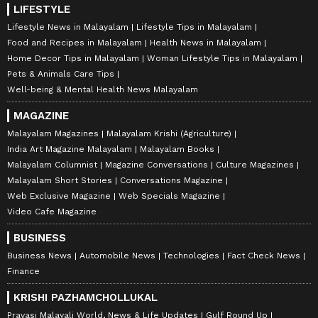
LIFESTYLE
Lifestyle News in Malayalam
Lifestyle Tips in Malayalam
Food and Recipes in Malayalam
Health News in Malayalam
Home Decor Tips in Malayalam
Woman Lifestyle Tips in Malayalam
Pets & Animals Care Tips
Well-being & Mental Health News Malayalam
MAGAZINE
Malayalam Magazines
Malayalam Krishi (Agriculture)
India Art Magazine Malayalam
Malayalam Books
Malayalam Columnist
Magazine Conversations
Culture Magazines
Malayalam Short Stories
Conversations Magazine
Web Exclusive Magazine
Web Specials Magazine
Video Cafe Magazine
BUSINESS
Business News
Automobile News
Technologies
Fact Check News
Finance
KRISHI PAZHAMCHOLLUKAL
Pravasi Malayali World, News & Life Updates
Gulf Round Up