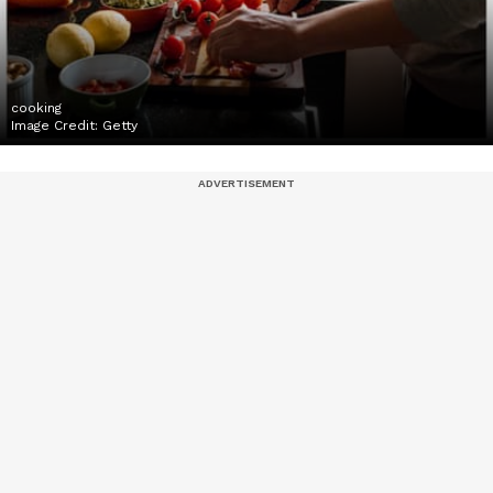
cooking
Image Credit:
Getty