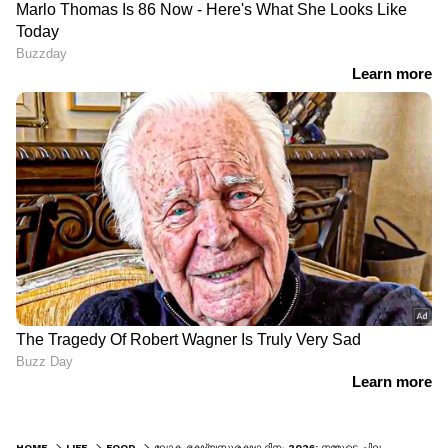
HOME
LIFE
FOOD
ലോക ഭക്ഷ്യസുരക്ഷാ ദിനം 2026: നമ്മുടെ ചില തെറ്റായ ധാരണകളും അവയുടെ യാഥാർത്ഥ്യങ്ങളും