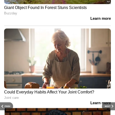
PREV
NEXT