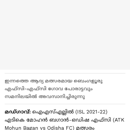
ഇന്നത്തെ ആദ്യ മത്സരമായ ബെംഗളൂരു
എഫ്‌സി-എഫ്‌സി ഗോവ പോരാട്ടവും
സമനിലയില്‍ അവസാനിച്ചിരുന്നു
മഡ്‌ഗാവ്:
ഐഎസ്എല്ലില്‍ (ISL 2021-22)
എടികെ മോഹന്‍ ബഗാന്‍-ഒഡിഷ എഫ്‌സി (ATK
Mohun Bagan vs Odisha FC) മത്സരം