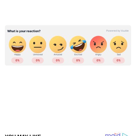
നേടിയ ഫെറൻ കോറോമിനാസിന്‍റെ (48 ഗോള്‍)
റെക്കോര്‍ഡിനൊപ്പമെത്തി.
ABOUT THE AUTHOR
Web Desk
WD
Published :
Jan 23 2022, 11:34 PM IST
Follow Us