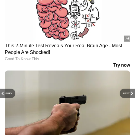
PREV
NEXT