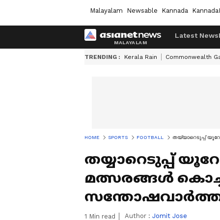
Malayalam
Newsable
Kannada
Kannada
Latest News
TRENDING :
Kerala Rain
Commonwealth G
HOME
SPORTS
FOOTBALL
തയ്യാറെടുപ്പ് യൂറോ
തയ്യാറെടുപ്പ് യൂറ
മത്സരങ്ങള്‍ കൊച്ച
സന്തോഷവാര്‍ത്
Author :
Jomit Jose
1
Min read