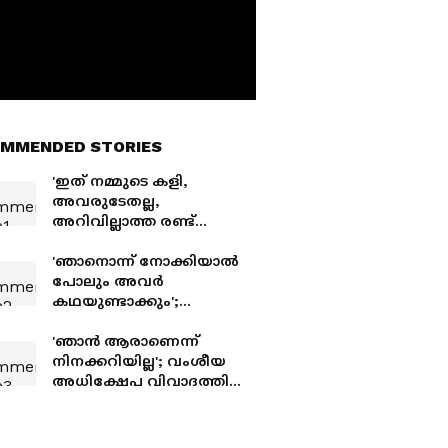
MMENDED STORIES
'ഇത് നമ്മുടെ കളി,
അവരുടേതല്ല,
അറിവില്ലാത്ത രണ്ട്
പേർക്ക് ഇതിൽ ഇടപെടാൻ
അവകാശമില്ല..';
'ഞാനൊന്ന് നോക്കിയാൽ
പ്രതികരണവുമായി
പോലും അവർ
യൂർഗൻ ക്ലോപ്പ്
കഥയുണ്ടാക്കും';
മാധ്യമപ്രവർത്തക
സോഫിയയുമായുള്ള
'ഞാൻ ആരാണെന്ന്
ഗോസിപ്പുകൾക്ക് മറുപടി
നിനക്കറിയില്ല'; വംശീയ
നൽകി മെസി
അധിക്ഷേപ വിവാദത്തിൽ
കിലിയൻ
എംബാപ്പെയ്ക്കെതിരെ
ഭീഷണിയുമായി പരാഗ്വേ