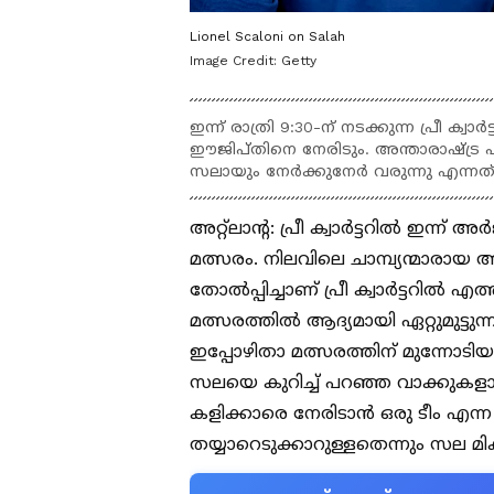
Lionel Scaloni on Salah
Image Credit:
Getty
ഇന്ന് രാത്രി 9:30-ന് നടക്കുന്ന പ്രീ ക
ഈജിപ്തിനെ നേരിടും. അന്താരാഷ്ട്ര
സലായും നേർക്കുനേർ വരുന്നു എന്നത
അറ്റ്ലാന്റ: പ്രീ ക്വാർട്ടറിൽ ഇന്ന്
മത്സരം. നിലവിലെ ചാമ്പ്യന്മാരാ
തോൽപ്പിച്ചാണ് പ്രീ ക്വാർട്ടറിൽ എ
മത്സരത്തിൽ ആദ്യമായി ഏറ്റുമുട്ടുന
ഇപ്പോഴിതാ മത്സരത്തിന് മുന്
സലയെ കുറിച്ച് പറഞ്ഞ വാക്കുകള
കളിക്കാരെ നേരിടാൻ ഒരു ടീം എന്
തയ്യാറെടുക്കാറുള്ളതെന്നും സല മി