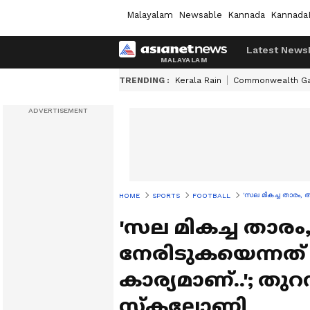
Malayalam
Newsable
Kannada
Kannada
Latest News
TRENDING :
Kerala Rain
Commonwealth G
'സല മികച്ച താരം,
HOME
SPORTS
FOOTBALL
'സല മികച്ച താരം
നേരിടുകയെന്നത്
കാര്യമാണ്..'; ത
സ്കലോണി