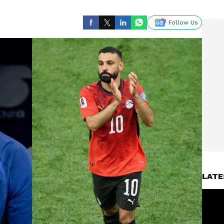
Follow Us
LATE