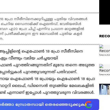
 പ്രോ സീരീസിനെക്കുറിച്ചുള്ള പുതിയ വിവരങ്ങൾ
ാൾ ചെറിയ ഡൈനാമിക്ക് ഐലൻഡ്, വേരിയബിൾ
ഗ എ20 പ്രോ ചിപ്പ് എന്നിവ പ്രധാന മാറ്റങ്ങളിൽ
മെന്ന് പ്രതീക്ഷിക്കുന്ന ഈ മോഡലിൽ പുതിയ കളർ
RECO
ന.
ആപ്പിളിന്‍റെ ഐഫോൺ 18 പ്രോ സീരീസിനെ
കളും വീണ്ടും വലിയ ചർച്ചയായി
ൺ പുറത്തിറങ്ങുന്നതിന് മുമ്പേ തന്നെ അടുത്ത
്പോർട്ടുകൾ പുറത്തുവരുന്നത് പതിവാണ്.
യം ഫോണായ ഐഫോൺ 18 പ്രോയും ഐഫോൺ 18 പ്രോ
 ബാറ്ററി ലൈഫ്, ഡിസൈൻ തുടങ്ങിയ മേഖലകളിൽ
ണ്ട് എന്നാണ് ഇപ്പോൾ പുറത്തുവരുന്ന വിവരങ്ങൾ.
ന വാർത്താ സ്രോതസായി തെരഞ്ഞെടുക്കുക