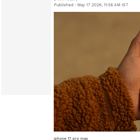
Published :
May 17 2026, 11:56 AM IST
iphone 17 pro max