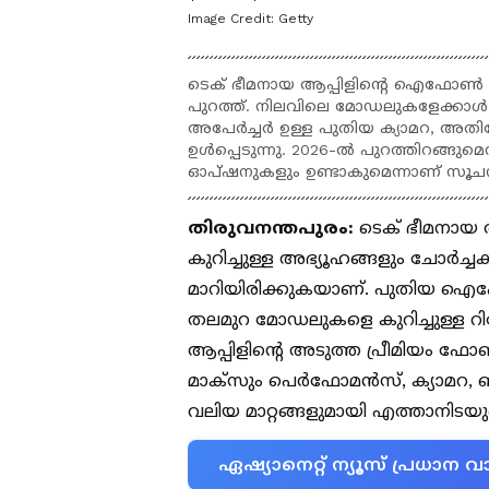
Image Credit:
Getty
ടെക് ഭീമനായ ആപ്പിളിന്റെ ഐഫോൺ 18
പുറത്ത്. നിലവിലെ മോഡലുകളേക്ക
അപേർച്ചർ ഉള്ള പുതിയ ക്യാമറ, അതിവേ
ഉൾപ്പെടുന്നു. 2026-ൽ പുറത്തിറങ്ങു
ഓപ്ഷനുകളും ഉണ്ടാകുമെന്നാണ് സൂച
തിരുവനന്തപുരം:
ടെക് ഭീമനായ 
കുറിച്ചുള്ള അഭ്യൂഹങ്ങളും ചോർച്ച
മാറിയിരിക്കുകയാണ്. പുതിയ ഐഫോ
തലമുറ മോഡലുകളെ കുറിച്ചുള്ള റിപ
ആപ്പിളിന്‍റെ അടുത്ത പ്രീമി
മാക്‌സും പെർഫോമൻസ്, ക്യാമറ,
വലിയ മാറ്റങ്ങളുമായി എത്താനിടയു
ഏഷ്യാനെറ്റ് ന്യൂസ് പ്രധാ