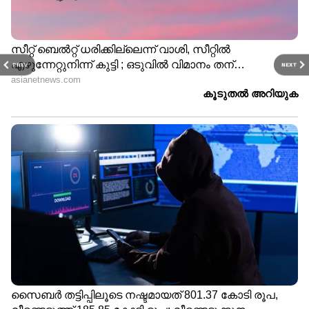
PREV
NEXT