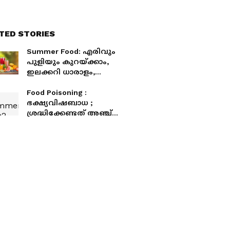
TED STORIES
Summer Food: എരിവും
പുളിയും കുറയ്ക്കാം,
ഇലക്കറി ധാരാളം,
വേനല്‍ക്കാലത്ത് എന്ത്
കഴിക്കാം,
Food Poisoning :
കഴിക്കാതിരിക്കാം
ഭക്ഷ്യവിഷബാധ ;
ശ്രദ്ധിക്കേണ്ടത് അഞ്ച്
കാര്യങ്ങൾ