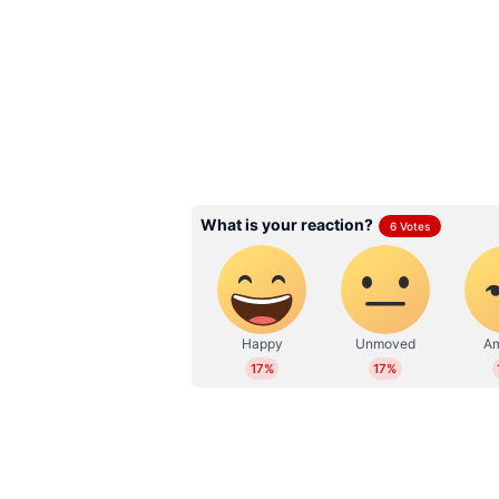
Summer Food: എരിവും
കുറയ്ക്കാം, ഇലക്കറി 
വേനല്‍ക്കാലത്ത് എന്ത്
കഴിക്കാം, കഴിക്കാതിരിക
3
7