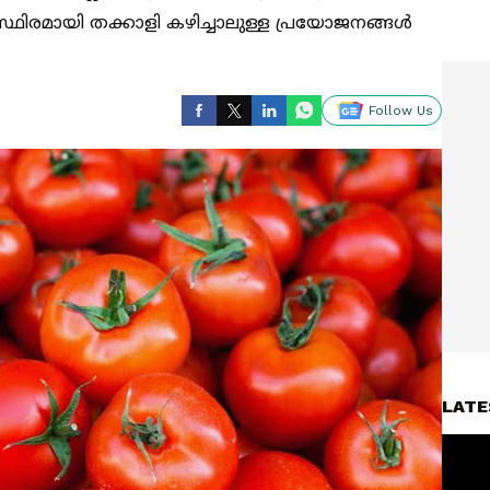
സ്ഥിരമായി തക്കാളി കഴിച്ചാലുള്ള പ്രയോജനങ്ങൾ
Follow Us
LATE