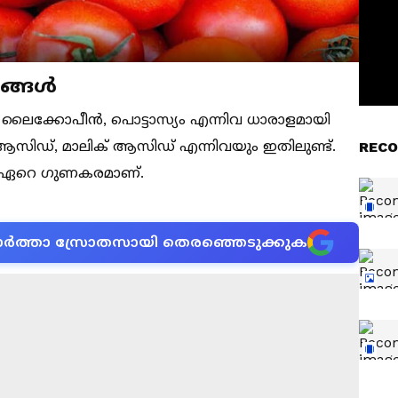
ങ്ങൾ
ി, ലൈക്കോപീൻ, പൊട്ടാസ്യം എന്നിവ ധാരാളമായി
ിക് ആസിഡ്, മാലിക് ആസിഡ് എന്നിവയും ഇതിലുണ്ട്.
RECO
ന് ഏറെ ഗുണകരമാണ്.
ന വാർത്താ സ്രോതസായി തെരഞ്ഞെടുക്കുക