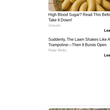
Image Credit :
Getty
ചർമ്മത്തിന് നല്ലതാണ്
ദിവസവും തക്കാളി കഴിക്കുന്നത് ചർമ്
ലൈക്കോപീൻ എന്ന ആന്റിഓക്‌സിഡന്
ചർമ്മത്തെ സംരക്ഷിക്കുന്നു. മു
പ്രതിരോധിക്കാനും ഇത് സഹായിക്ക
5
7