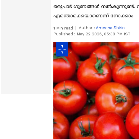
ഒരുപാട് ഗുണങ്ങൾ നൽകുന്നുണ്ട്. 
എന്തൊക്കെയാണെന്ന് നോക്കാം.
Author :
Ameena Shirin
1
Min read
Published :
May 22 2026, 05:38 PM IST
1
7