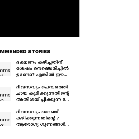
MMENDED STORIES
ഭക്ഷണം കഴിച്ചതിന്
ശേഷം നെഞ്ചെരിച്ചിൽ
ഉണ്ടോ? എങ്കിൽ ഈ
ഭക്ഷണങ്ങൾ ഒഴിവാക്കൂ
ദിവസവും ചെമ്പരത്തി
ചായ കുടിക്കുന്നതിന്റെ
അതിശയിപ്പിക്കുന്ന 6
ഗുണങ്ങൾ അറിയുമോ
ദിവസവും ഓറഞ്ച്
കഴിക്കുന്നതിന്റെ 7
ആരോഗ്യ ഗുണങ്ങൾ
ഇതാണ്