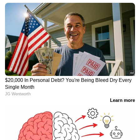
Image Credit :
Getty
കൊഴുപ്പിനെ ഇല്ലാതാക്കുന്നു
ദിവസവും ബദാം കഴിക്കുന്നതിലൂടെ
കൊഴുപ്പിനെ ഇല്ലാതാക്കാൻ സാധിക്കും.
മെറ്റാബോളിസത്തെ പിന്തുണയ്ക്കാനും ഇത്
കഴിക്കുന്നത് ഗുണകരമാണ്.