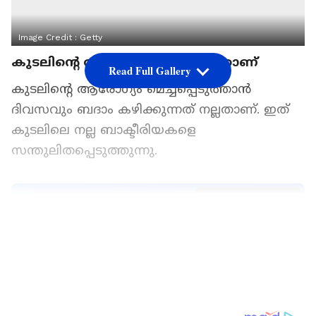
Image Credit :
Getty
കുടലിന്റെ ആരോഗ്യത്തിന് നല്ലതാണ്
Read Full Gallery
കുടലിന്റെ ആരോഗ്യം മെച്ചപ്പെടുത്താൻ
ദിവസവും ബദാം കഴിക്കുന്നത് നല്ലതാണ്. ഇത്
കുടലിലെ നല്ല ബാക്ടീരിയകളെ
സന്തുലിതപ്പെടുത്തുന്നു.
Add Asianetnews as a Preferred
Source