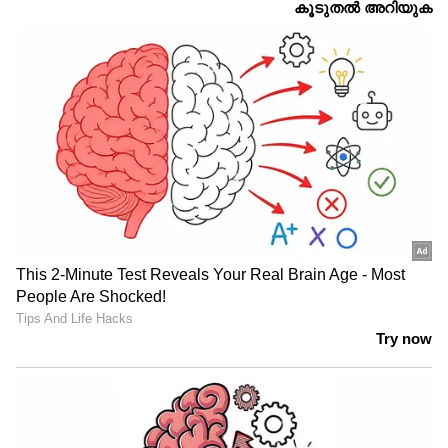
ദിവസവും ഗ്രീൻ ടീ
ദിവസവും തുളസി വെള്ളം
കുടിക്കൂ; ഈ ഗുണങ്ങൾ
കുടിക്കുന്നതിന്റെ
ലഭിക്കും
ആരോഗ്യ ഗുണങ്ങൾ
കരളിന്റെ ആരോഗ്യം
വെറുംവയറ്റിൽ
മെച്ചപ്പെടുത്തുന്നതിന്
വെളുത്തുള്ളി വെള്ളം
കഴിക്കേണ്ട പച്ചക്കറികൾ
കുടിക്കുന്നതിന്റെ
ഗുണങ്ങൾ
LATEST VIDEOS