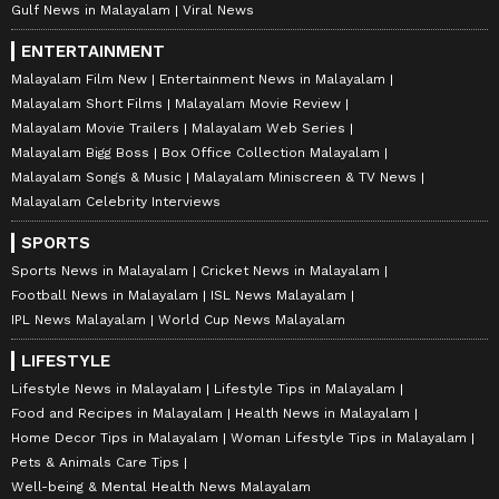
Gulf News in Malayalam
Viral News
ENTERTAINMENT
Malayalam Film New
Entertainment News in Malayalam
Malayalam Short Films
Malayalam Movie Review
Malayalam Movie Trailers
Malayalam Web Series
Malayalam Bigg Boss
Box Office Collection Malayalam
Malayalam Songs & Music
Malayalam Miniscreen & TV News
Malayalam Celebrity Interviews
SPORTS
Sports News in Malayalam
Cricket News in Malayalam
Football News in Malayalam
ISL News Malayalam
IPL News Malayalam
World Cup News Malayalam
LIFESTYLE
Lifestyle News in Malayalam
Lifestyle Tips in Malayalam
Food and Recipes in Malayalam
Health News in Malayalam
Home Decor Tips in Malayalam
Woman Lifestyle Tips in Malayalam
Pets & Animals Care Tips
Well-being & Mental Health News Malayalam