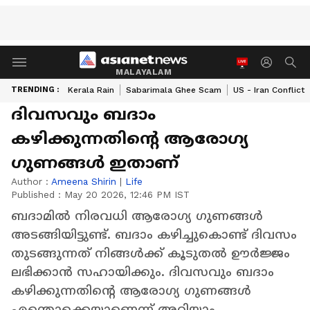
MALAYALAM
TRENDING :
Kerala Rain
Sabarimala Ghee Scam
US - Iran Conflict
ദിവസവും ബദാം
കഴിക്കുന്നതിന്റെ ആരോഗ്യ
ഗുണങ്ങൾ ഇതാണ്
Author :
Ameena Shirin
|
Life
Published :
May 20 2026, 12:46 PM IST
ബദാമിൽ നിരവധി ആരോഗ്യ ഗുണങ്ങൾ
അടങ്ങിയിട്ടുണ്ട്. ബദാം കഴിച്ചുകൊണ്ട് ദിവസം
തുടങ്ങുന്നത് നിങ്ങൾക്ക് കൂടുതൽ ഊർജ്ജം
ലഭിക്കാൻ സഹായിക്കും. ദിവസവും ബദാം
കഴിക്കുന്നതിന്റെ ആരോഗ്യ ഗുണങ്ങൾ
എന്തൊക്കെയാണെന്ന് അറിയാം.