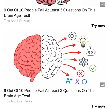
5
5
Image Credit :
Our Own
വിശപ്പ് നിയന്ത്രിക്കുന്നു
ബദാം ഡയറ്റിൽ ഉൾപ്പെടുത്തുന്നത് നിങ്ങളുടെ
വിശപ്പ് കുറയ്ക്കാനും ശരീരഭാരം
നിയന്ത്രിക്കാനും സഹായിക്കുന്നു. ദിവസവും
ഇത് കഴിക്കുന്നത് ശീലമാക്കാം.