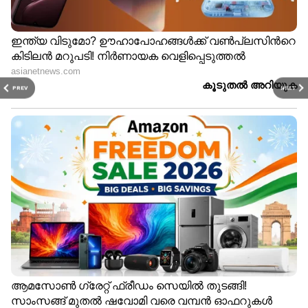
PREV
NEXT