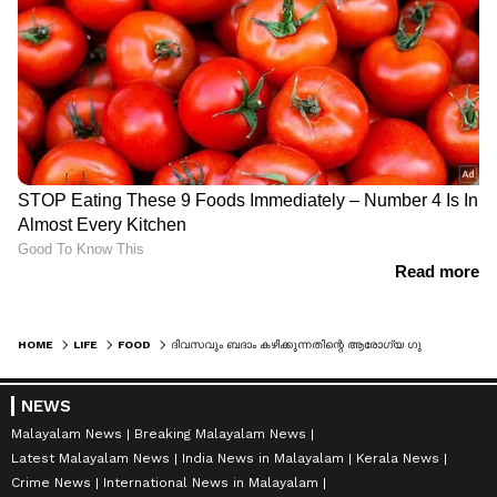
HOME
LIFE
FOOD
ദിവസവും ബദാം കഴിക്കുന്നതിന്റെ ആരോഗ്യ ഗുണങ്ങൾ ഇതാണ്
NEWS
Malayalam News
Breaking Malayalam News
Latest Malayalam News
India News in Malayalam
Kerala News
Crime News
International News in Malayalam