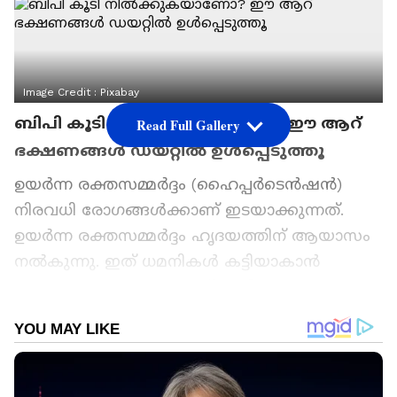
Image Credit :
Pixabay
ബിപി കൂടി നിൽക്കുകയാണോ? ഈ ആറ്
Read Full Gallery
ഭക്ഷണങ്ങൾ ഡയറ്റിൽ ഉൾപ്പെടുത്തൂ
ഉയർന്ന രക്തസമ്മർദ്ദം (ഹൈപ്പർടെൻഷൻ)
നിരവധി രോ​ഗങ്ങൾക്കാണ് ഇടയാക്കുന്നത്.
ഉയർന്ന രക്തസമ്മർദ്ദം ഹൃദയത്തിന് ആയാസം
നൽകുന്നു. ഇത് ധമനികൾ കട്ടിയാകാൻ
കാരണമാകുകയും പ്ലാക്ക് അടിഞ്ഞുകൂടാനുള്ള
സാധ്യത വർദ്ധിപ്പിക്കുന്നു. ബിപി
നിയന്ത്രിച്ചില്ലെങ്കിൽ ഹൃദയാഘാതം,
പക്ഷാഘാതം, വൃക്കരോഗം എന്നിവയ്ക്കുള്ള
സാധ്യത ഗണ്യമായി വർദ്ധിപ്പിക്കുന്നു. ബിപി