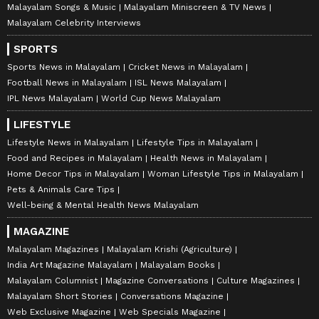
Malayalam Songs & Music
Malayalam Miniscreen & TV News
Malayalam Celebrity Interviews
SPORTS
Sports News in Malayalam
Cricket News in Malayalam
Football News in Malayalam
ISL News Malayalam
IPL News Malayalam
World Cup News Malayalam
LIFESTYLE
Lifestyle News in Malayalam
Lifestyle Tips in Malayalam
Food and Recipes in Malayalam
Health News in Malayalam
Home Decor Tips in Malayalam
Woman Lifestyle Tips in Malayalam
Pets & Animals Care Tips
Well-being & Mental Health News Malayalam
MAGAZINE
Malayalam Magazines
Malayalam Krishi (Agriculture)
India Art Magazine Malayalam
Malayalam Books
Malayalam Columnist
Magazine Conversations
Culture Magazines
Malayalam Short Stories
Conversations Magazine
Web Exclusive Magazine
Web Specials Magazine