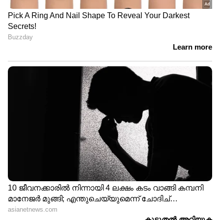
Image Credit :
Getty
രക്തസമ്മർദ്ദം നിയന്ത്രിക്കുന്നതിന്
സാൽമൺ മത്സ്യം മികച്ചതാണ്.
ഉയർന്ന രക്തസമ്മർദ്ദം നിയന്ത്രിക്കുന്നതിന്
സാൽമൺ മത്സ്യം മികച്ചതാണ്.
ഹൃദയാരോഗ്യത്തിന് ഉത്തമമായ ഒമേഗ-3 ഫാറ്റി
ആസിഡുകൾ ഇതിൽ അടങ്ങിയിട്ടുണ്ട., ഇത്
വീക്കം കുറയ്ക്കുകയും രക്തക്കുഴലുകൾക്ക്
വിശ്രമം നൽകുകയും ചെയ്യുന്നു. സാൽമണിൽ
പൊട്ടാസ്യം ധാരാളം അടങ്ങിയിട്ടുണ്ട്. ഇത്
ദ്രാവക സന്തുലിതാവസ്ഥ നിയന്ത്രിക്കുകയും
അധിക ജലം നിലനിർത്തുന്നത് തടയുകയും