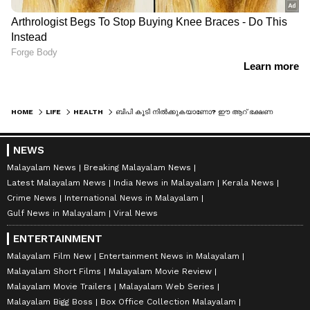
HOME
LIFE
HEALTH
ബിപി കൂടി നിൽക്കുകയാണോ? ഈ ആറ് ഭക്ഷണങ്ങൾ ഡയറ്റിൽ ഉൾപ്പെടുത്തൂ
NEWS
Malayalam News
Breaking Malayalam News
Latest Malayalam News
India News in Malayalam
Kerala News
Crime News
International News in Malayalam
Gulf News in Malayalam
Viral News
ENTERTAINMENT
Malayalam Film New
Entertainment News in Malayalam
Malayalam Short Films
Malayalam Movie Review
Malayalam Movie Trailers
Malayalam Web Series
Malayalam Bigg Boss
Box Office Collection Malayalam