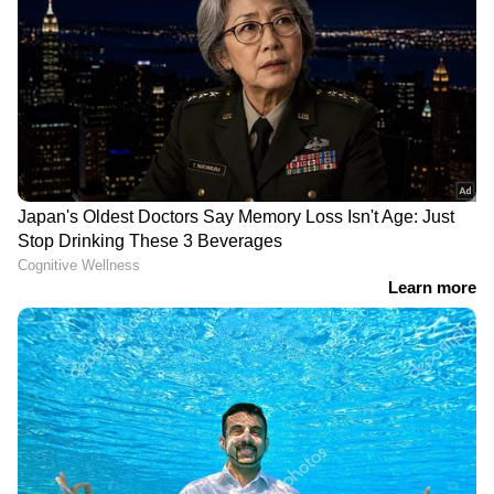
നിയന്ത്രിക്കുന്നതിൽ ഭക്ഷണക്രമം പ്രധാന
പങ്കാണ് വഹിക്കുന്നത്.
ഏഷ്യാനെറ്റ് ന്യൂസ് പ്രധാന വാർത്താ സ്രോതസായി
തെരഞ്ഞെടുക്കുക