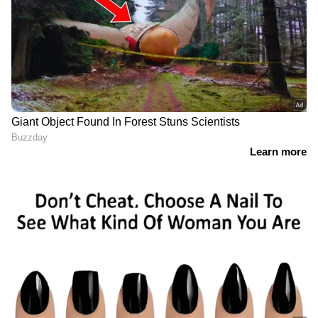
ബീറ്റ്റൂട്ടിൽ നൈട്രിക് ഓക്സൈഡ് ധാരാളം
അടങ്ങിയിട്ടുണ്ട്. ഇത് രക്തക്കുഴലുകളെ
വിശ്രമിക്കാനും വികസിപ്പിക്കാനും
സഹായിക്കുന്നു. ഉയർന്ന അളവിൽ
പ്രകൃതിദത്ത ഭക്ഷണ നൈട്രേറ്റുകൾ
അടങ്ങിയിരിക്കുന്നതിനാൽ ബീറ്റ്റൂട്ട് ജ്യൂസ്
ഉയർന്ന രക്തസമ്മർദ്ദം കുറയ്ക്കാൻ
സഹായിക്കും. ഈ നൈട്രേറ്റുകൾ നൈട്രിക്
ഓക്സൈഡായി പരിവർത്തനം ചെയ്യപ്പെടുന്നു.
ഇത് രക്തയോട്ടം മെച്ചപ്പെടുത്തുകയും സമ്മർദ്ദം
കുറയ്ക്കുകയും ചെയ്യുന്നു.
5
7