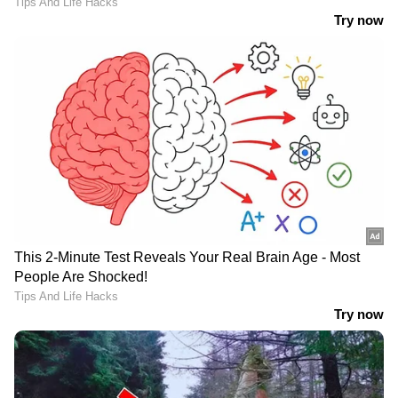
4
7
Image Credit :
Getty
രക്തയോട്ടം മെച്ചപ്പെടുത്തുകയും സമ്മർദ്ദം
കുറയ്ക്കുകയും ചെയ്യുന്നു.