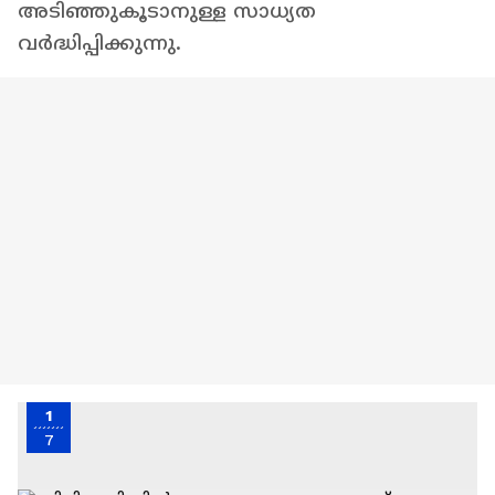
അടിഞ്ഞുകൂടാനുള്ള സാധ്യത
വർദ്ധിപ്പിക്കുന്നു.
1
7