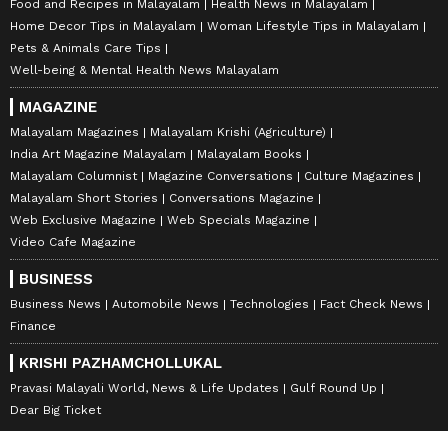
Food and Recipes in Malayalam
Health News in Malayalam
Home Decor Tips in Malayalam
Woman Lifestyle Tips in Malayalam
Pets & Animals Care Tips
Well-being & Mental Health News Malayalam
MAGAZINE
Malayalam Magazines
Malayalam Krishi (Agriculture)
India Art Magazine Malayalam
Malayalam Books
Malayalam Columnist
Magazine Conversations
Culture Magazines
Malayalam Short Stories
Conversations Magazine
Web Exclusive Magazine
Web Specials Magazine
Video Cafe Magazine
BUSINESS
Business News
Automobile News
Technologies
Fact Check News
Finance
KRISHI PAZHAMCHOLLUKAL
Pravasi Malayali World, News & Life Updates
Gulf Round Up
Dear Big Ticket