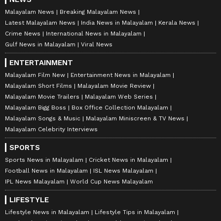
Malayalam News
Breaking Malayalam News
Latest Malayalam News
India News in Malayalam
Kerala News
Crime News
International News in Malayalam
Gulf News in Malayalam
Viral News
ENTERTAINMENT
Malayalam Film New
Entertainment News in Malayalam
Malayalam Short Films
Malayalam Movie Review
Malayalam Movie Trailers
Malayalam Web Series
Malayalam Bigg Boss
Box Office Collection Malayalam
Malayalam Songs & Music
Malayalam Miniscreen & TV News
Malayalam Celebrity Interviews
SPORTS
Sports News in Malayalam
Cricket News in Malayalam
Football News in Malayalam
ISL News Malayalam
IPL News Malayalam
World Cup News Malayalam
LIFESTYLE
Lifestyle News in Malayalam
Lifestyle Tips in Malayalam