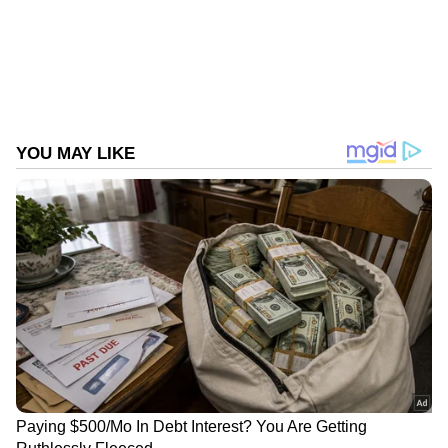
2
5
Image Credit :
Social Media