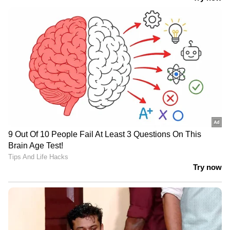
ഇടയ്ക്കിടെ അസുഖങ്ങൾ വരുന്നതും രോഗ
പ്രതിരോധശേഷി ഇല്ലാത്തതുകൊണ്ടാണ്.
വിറ്റാമിൻ ഡിയുടെ കുറവ് പ്രതിരോധ ശേഷി
കുറയാൻ കാരണമാകുന്നു.