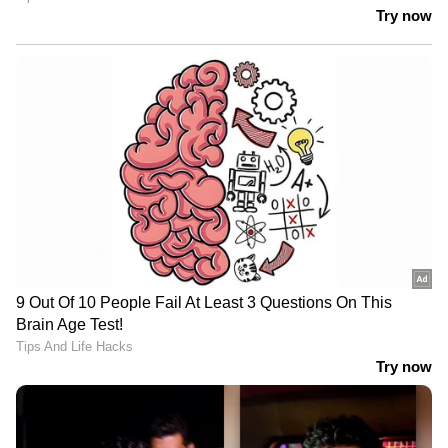
DOWNLOAD APP
RECOMMENDED STORIES