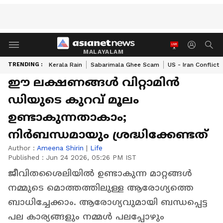
MALAYALAM
TRENDING :
Kerala Rain
Sabarimala Ghee Scam
US - Iran Conflict
ഈ ലക്ഷണങ്ങൾ വിറ്റാമിൻ
ഡിയുടെ കുറവ് മൂലം
ഉണ്ടാകുന്നതാകാം;
നിർബന്ധമായും ശ്രദ്ധിക്കേണ്ടത്
Author :
Ameena Shirin
|
Life
Published :
Jun 24 2026, 05:26 PM IST
ജീവിതശൈലിയിൽ ഉണ്ടാകുന്ന മാറ്റങ്ങൾ
നമ്മുടെ മൊത്തത്തിലുള്ള ആരോഗ്യത്തെ
ബാധിച്ചേക്കാം. ആരോഗ്യവുമായി ബന്ധപ്പെട്ട
പല കാര്യങ്ങളും നമ്മൾ പലപ്പോഴും