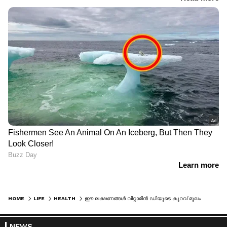
HOME
LIFE
HEALTH
ഈ ലക്ഷണങ്ങൾ വിറ്റാമിൻ ഡിയുടെ കുറവ് മൂലം ഉണ്ടാകുന്നതാകാം; നിർബന്ധമായും ശ്രദ്ധിക്കേണ്ടത്
NEWS