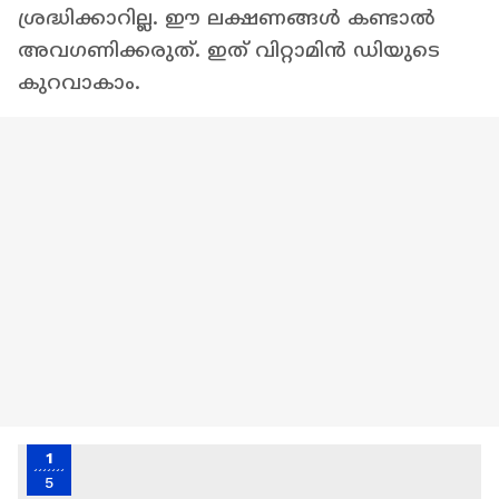
ശ്രദ്ധിക്കാറില്ല. ഈ ലക്ഷണങ്ങൾ കണ്ടാൽ
അവഗണിക്കരുത്. ഇത് വിറ്റാമിൻ ഡിയുടെ
കുറവാകാം.
1
5