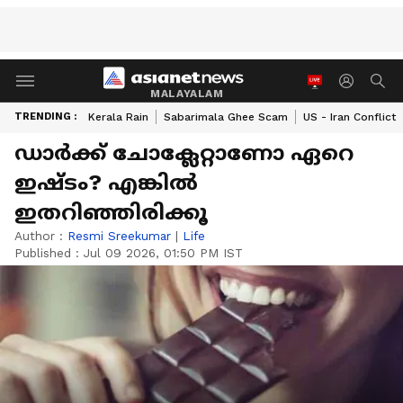
MALAYALAM
TRENDING :
Kerala Rain
Sabarimala Ghee Scam
US - Iran Conflict
ഡാർക്ക് ചോക്ലേറ്റാണോ ഏറെ
ഇഷ്ടം? എങ്കിൽ
ഇതറിഞ്ഞിരിക്കൂ
Author :
Resmi Sreekumar
|
Life
Published :
Jul 09 2026, 01:50 PM IST