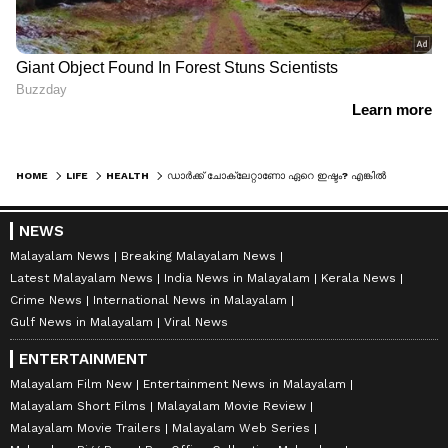
HOME
LIFE
HEALTH
ഡാർക്ക് ചോക്ലേറ്റാണോ ഏറെ ഇഷ്ടം? എങ്കിൽ ഇതറിഞ്ഞിരിക്കൂ
NEWS
Malayalam News
Breaking Malayalam News
Latest Malayalam News
India News in Malayalam
Kerala News
Crime News
International News in Malayalam
Gulf News in Malayalam
Viral News
ENTERTAINMENT
Malayalam Film New
Entertainment News in Malayalam
Malayalam Short Films
Malayalam Movie Review
Malayalam Movie Trailers
Malayalam Web Series