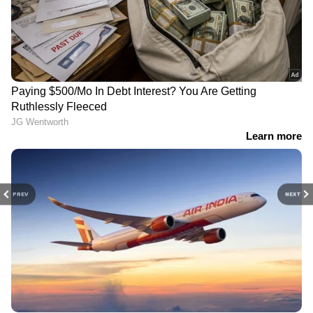
PREV
NEXT