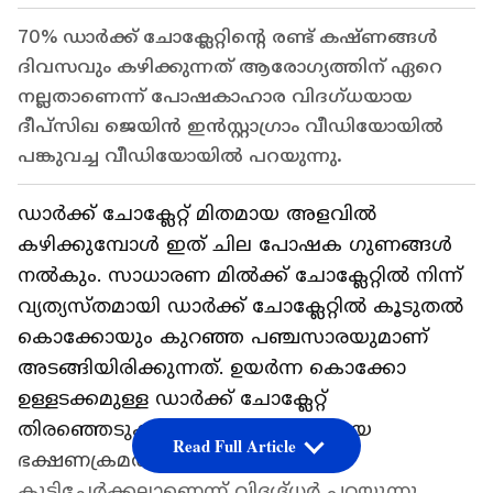
70% ഡാർക്ക് ചോക്ലേറ്റിന്റെ രണ്ട് കഷ്ണങ്ങൾ
ദിവസവും കഴിക്കുന്നത് ആരോ​ഗ്യത്തിന് ഏറെ
നല്ലതാണെന്ന് പോഷകാഹാര വിദഗ്ധയായ
ദീപ്സിഖ ജെയിൻ ഇൻസ്റ്റാഗ്രാം വീഡിയോയിൽ
പങ്കുവച്ച വീഡിയോയിൽ പറയുന്നു.
ഡാർക്ക് ചോക്ലേറ്റ് മിതമായ അളവിൽ
കഴിക്കുമ്പോൾ ഇത് ചില പോഷക ഗുണങ്ങൾ
നൽകും. സാധാരണ മിൽക്ക് ചോക്ലേറ്റിൽ നിന്ന്
വ്യത്യസ്തമായി ഡാർക്ക് ചോക്ലേറ്റിൽ കൂടുതൽ
കൊക്കോയും കുറഞ്ഞ പഞ്ചസാരയുമാണ്
അടങ്ങിയിരിക്കുന്നത്. ഉയർന്ന കൊക്കോ
ഉള്ളടക്കമുള്ള ഡാർക്ക് ചോക്ലേറ്റ്
തിരഞ്ഞെടുക്കുന്നത് സമതുലിതമായ
Read Full Article
ഭക്ഷണക്രമത്തിൽ ഒരു മികച്ച
കൂട്ടിച്ചേർക്കലാണെന്ന് വിദഗ്ദ്ധർ പറയുന്നു.