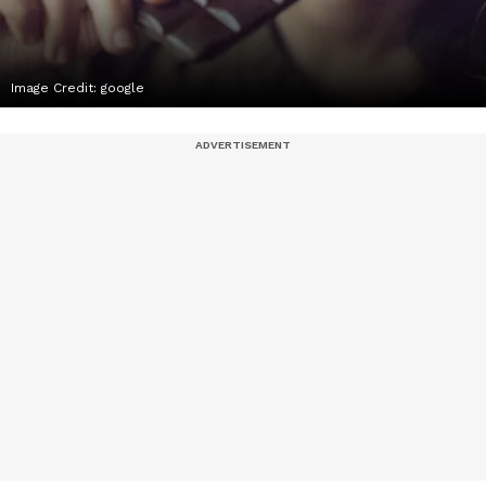
Image Credit:
google