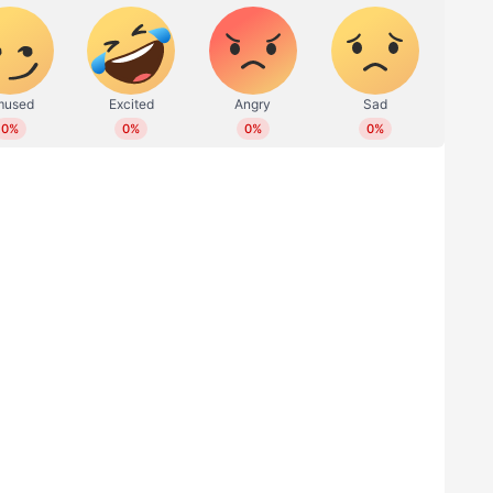
ബെറി, ചെറി എന്നിവയിലെല്ലാം ആന്തോസയാനിൻ എന്ന
ഇതിൽ ആന്റിഓക്‌സിഡന്റുകളും ധാരാളം
ു. ഇത് തലച്ചോറിന്റെ ആരോഗ്യം നിലനിർത്താനും
ഷ്യം, വിറ്റാമിൻ ഇ, ബി വിറ്റാമിനുകൾ എന്നിവയാൽ