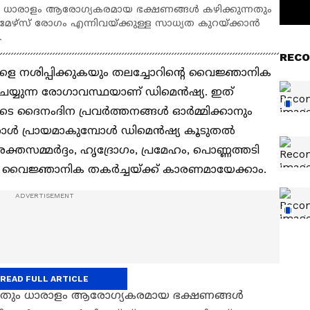
ും ധാരാളം ആരോഗ്യകരമായ ഭക്ഷണങ്ങൾ കഴിക്കുന്നതും
ഴ്സ് രോഗം എന്നിവയ്ക്കുള്ള സാധ്യത കുറയ്ക്കാൻ
.
RECO
 നശിപ്പിക്കുകയും തലച്ചോറിന്റെ വൈജ്ഞാനിക
െയ്യുന്ന രോ​ഗാവസ്ഥയാണ് ഡിമെൻഷ്യ. ഇത്
ടെ ദൈനംദിന പ്രവർത്തനങ്ങൾ ഓർമ്മിക്കാനും
്നു. ഒരാൾ പ്രായമാകുമ്പോൾ ഡിമെൻഷ്യ കൂടുതൽ
ക്തസമ്മർദ്ദം, ഹൃദ്രോഗം, പ്രമേഹം, പൊണ്ണത്തടി
 വൈജ്ഞാനിക തകർച്ചയ്ക്ക് കാരണമായേക്കാം.
READ FULL ARTICLE
ന്നതും ധാരാളം ആരോഗ്യകരമായ ഭക്ഷണങ്ങൾ