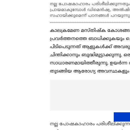
നല്ല പോഷകാഹാരം പരിശീലിക്കുന്നത
പ്രായമാകുമ്പോൾ ഡിമെൻഷ്യ, അൽഷിമേ
സഹായിക്കുമെന്ന് പഠനങ്ങൾ പറയുന്നു
കാലക്രമേണ മസ്തിഷ്ക കോശങ്ങളെ
പ്രവർത്തനത്തെ ബാധിക്കുകയും ച
പിടിപെടുന്നത് ആളുകൾക്ക് അവരു
ചിന്തിക്കാനും ബുദ്ധിമുട്ടാക്കുന
സാധാരണമായിത്തീരുന്നു. ഉയർന്ന ര
തുടങ്ങിയ ആരോഗ്യ അവസ്ഥകളും
നല്ല പോഷകാഹാരം പരിശീലിക്കു