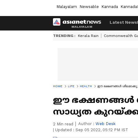
Malayalam
Newsable
Kannada
Kannada
Latest News
TRENDING :
Kerala Rain
Commonwealth G
HOME
LIFE
HEALTH
ഈ ഭക്ഷണങ്ങൾ ശീലമാക്കൂ
ഈ ഭക്ഷണങ്ങൾ ശ
സാധ്യത കുറയ്ക്ക
Author :
Web Desk
2
Min read
|
Updated :
Sep 05 2022, 05:12 PM IST