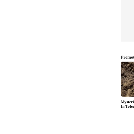
ുടെ ലക്ഷണങ്ങളെ തടയുന്നതിന് നട്സ്
ി-ഇൻഫ്ലമേറ്ററി ഫൈറ്റോകെമിക്കലുകൾക്ക്
റയ്ക്കാനും പ്രായമാകൽ പ്രക്രിയയിലുടനീളം
ർത്താനും കഴിയുമെന്ന് പഠനങ്ങൾ പറയുന്നു.
ി വിത്തുകൾ, അതുപോലെ മത്തങ്ങ വിത്തുകൾ
സിങ്ക്, ഒമേഗ-3, സിങ്ക്, കോളിൻ, വിറ്റാമിൻ ഇ
്ങിയിട്ടുണ്ട്. അവ ബുദ്ധിശക്തി കുറയുന്നത്