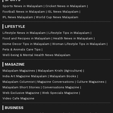
Sports News in Malayalam
Cricket News in Malayalam
Football News in Malayalam
ISL News Malayalam
IPL News Malayalam
World Cup News Malayalam
LIFESTYLE
Lifestyle News in Malayalam
Lifestyle Tips in Malayalam
Food and Recipes in Malayalam
Health News in Malayalam
Home Decor Tips in Malayalam
Woman Lifestyle Tips in Malayalam
Pets & Animals Care Tips
Well-being & Mental Health News Malayalam
MAGAZINE
Malayalam Magazines
Malayalam Krishi (Agriculture)
India Art Magazine Malayalam
Malayalam Books
Malayalam Columnist
Magazine Conversations
Culture Magazines
Malayalam Short Stories
Conversations Magazine
Web Exclusive Magazine
Web Specials Magazine
Video Cafe Magazine
BUSINESS