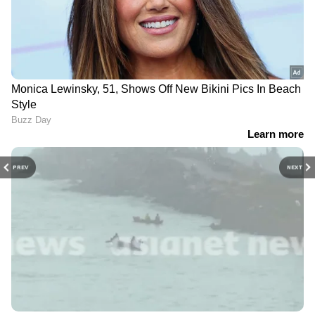
PREV
NEXT