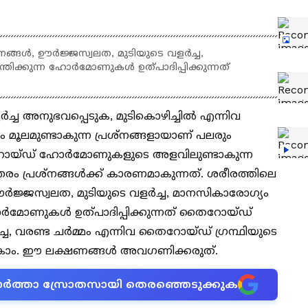
നങ്ങൾ, ഊർജ്ജസ്വലത, മുടിയുടെ വളർച്ച,
ത്രിക്കുന്ന ഹോർമോണുകൾ ഉത്പാദിപ്പിക്കുന്നത്
്ച അനുഭവപ്പെടുക, മുടികൊഴിച്ചിൽ എന്നിവ
മൂലമുണ്ടാകുന്ന പ്രശ്നങ്ങളായാണ് പലരും
റോയ്ഡ് ഹോർമോണുകളുടെ അളവിലുണ്ടാകുന്ന
തരം പ്രശ്നങ്ങൾക്ക് കാരണമാകുന്നത്. ശരീരത്തിലെ
ർജ്ജസ്വലത, മുടിയുടെ വളർച്ച, മാനസികാരോഗ്യം
 ഹോർമോണുകൾ ഉത്പാദിപ്പിക്കുന്നത് തൈറോയ്ഡ്
്ച, വരണ്ട ചർമ്മം എന്നിവ തൈറോയ്ഡ് ഗ്രന്ഥിയുടെ
ടാകാം. ഈ ലക്ഷണങ്ങൾ അവഗണിക്കരുത്.
ന വാർത്താ സ്രോതസായി തെരഞ്ഞെടുക്കുക