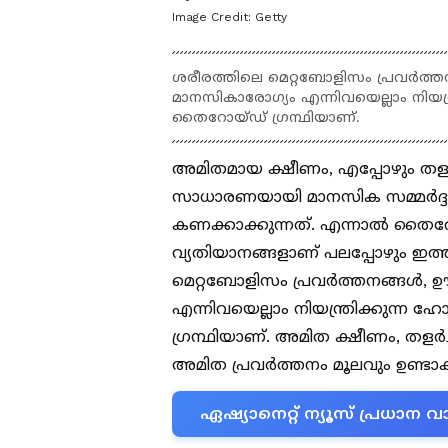
Image Credit:
Getty
ശരീരത്തിലെ മെറ്റബോളിസം പ്രവർത്ത
മാനസികാരോഗ്യം എന്നിവയെല്ലാം നിയന്
തൈറോയ്ഡ് ഗ്രന്ഥിയാണ്.
അമിതമായ ക്ഷീണം, എപ്പോഴും തളർച
സാധാരണയായി മാനസിക സമ്മർദ്ദം 
കണക്കാക്കുന്നത്. എന്നാൽ തൈ
വ്യതിയാനങ്ങളാണ് പലപ്പോഴും ഇത്
മെറ്റബോളിസം പ്രവർത്തനങ്ങൾ, ഊ
എന്നിവയെല്ലാം നിയന്ത്രിക്കുന്ന
ഗ്രന്ഥിയാണ്. അമിത ക്ഷീണം, തളർച
അമിത പ്രവർത്തനം മൂലവും ഉണ്
ഏഷ്യാനെറ്റ് ന്യൂസ് പ്രധാ