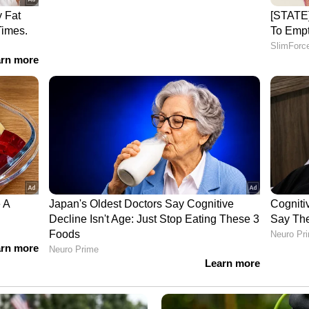
ോകുന്നതും ചർമ്മം വരണ്ടുപോകുന്നതും തൈറോയ്ഡ്
ങ്ങളാണ്. തൈറോയ്ഡ് ഹോർമോണിന്റെ കുറവ്
യെ മന്ദഗതിയിലാക്കുന്നു. ഇത് ചർമ്മത്തിന്റെ
്കുന്നു. നഖങ്ങളുടെ ആരോഗ്യകരമായ വളർച്ചയ്ക്ക്
ണുകൾ ലഭിക്കാതെ വരുമ്പോൾ അവ
ും.
വിങ്സ്
ലെ തകരാറുകൾ നമ്മുടെ മാനസികാവസ്ഥയെയും
ധിക്കും. കാര്യങ്ങളിൽ ശ്രദ്ധ കേന്ദ്രീകരിക്കാനുള്ള
ിക, വിഷാദം, ഓർമ്മക്കുറവ്, ചിന്തകളിൽ
ിവ തൈറോയ്ഡ് രോഗത്തിന്റെ ലക്ഷണമാകാം.
്ടുമാറാതെ നിൽക്കുന്നുണ്ടെങ്കിൽ എത്രയും വേഗം