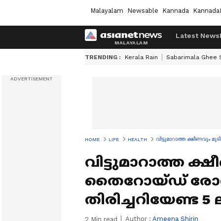
Malayalam
Newsable
Kannada
Kannada
Latest News
TRENDING :
Kerala Rain
Sabarimala Ghee
വിട്ടുമാറാത്ത ക്ഷീണവും 
HOME
LIFE
HEALTH
വിട്ടുമാറാത്ത ക്
തൈറോയ്ഡ് രോ
തിരിച്ചറിയേണ്ട 
Author :
Ameena Shirin
2
Min read