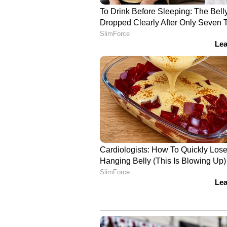
നഖങ്ങൾ എളുപ്പത്തിൽ പൊട്ടിപ്പ
രോഗത്തിന്റെ പൊതുവായ ലക്ഷണ
ചർമ്മത്തിലെ കോശങ്ങളുടെ പ്രക്രിയ
ഈർപ്പം നഷ്ടപ്പെടുത്തി വരണ്ടതാക
ആവശ്യമായ തൈറോയ്ഡ് ഹോർമോ
എളുപ്പത്തിൽ പൊട്ടാനും കാരണമാക
വിഷാദം, ഓർമ്മക്കുറവ്, മൂഡ് സ്
തൈറോയ്ഡിന്റെ പ്രവർത്തനത്തി
തലച്ചോറിന്റെ പ്രവർത്തനത്തെയും ബാ
ബുദ്ധിമുട്ട്, പെട്ടെന്ന് ദേഷ്യം വര
വ്യക്തതയില്ലാത്ത അവസ്ഥ എന്ന
ശ്രദ്ധിക്കേണ്ടത്
ഇത്തരം ലക്ഷണങ്ങൾ നിങ്ങളിൽ വിട
ഡോക്ടറെ സമീപിക്കാൻ മടിക്കരുത്.