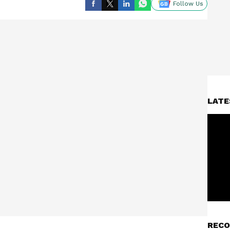
Follow Us
LATE
RECO