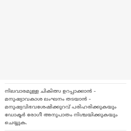
നിലവാരമുള്ള ചികിത്സ ഉറപ്പാക്കാൻ -
മനുഷ്യാവകാശ ലംഘനം തടയാൻ -
മനുഷ്യവിഭവശേഷിക്കുറവ് പരിഹരിക്കുകയും
ഡോക്ടർ രോഗീ അനുപാതം നിശ്ചയിക്കുകയും
ചെയ്യുക.