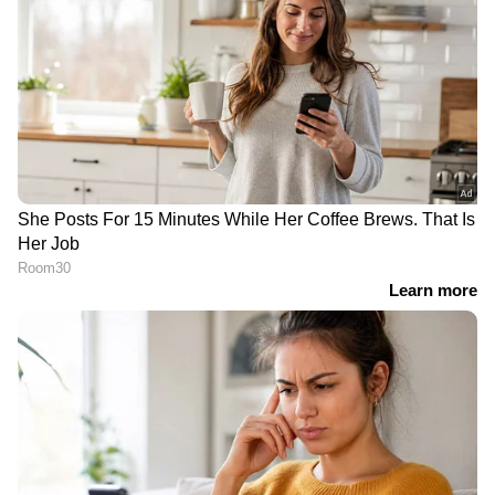
ഉണ്ടാകേണ്ടത് അത്യാവശ്യമാണ്.
രോഗീപരിചരണത്തിന് പുറമേ, സ്ഥാപനത്തിന്റെ