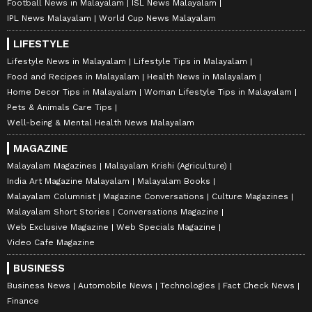
Football News in Malayalam
ISL News Malayalam
IPL News Malayalam
World Cup News Malayalam
LIFESTYLE
Lifestyle News in Malayalam
Lifestyle Tips in Malayalam
Food and Recipes in Malayalam
Health News in Malayalam
Home Decor Tips in Malayalam
Woman Lifestyle Tips in Malayalam
Pets & Animals Care Tips
Well-being & Mental Health News Malayalam
MAGAZINE
Malayalam Magazines
Malayalam Krishi (Agriculture)
India Art Magazine Malayalam
Malayalam Books
Malayalam Columnist
Magazine Conversations
Culture Magazines
Malayalam Short Stories
Conversations Magazine
Web Exclusive Magazine
Web Specials Magazine
Video Cafe Magazine
BUSINESS
Business News
Automobile News
Technologies
Fact Check News
Finance