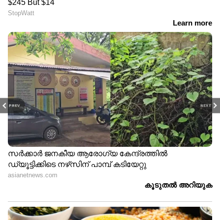
PREV
NEXT