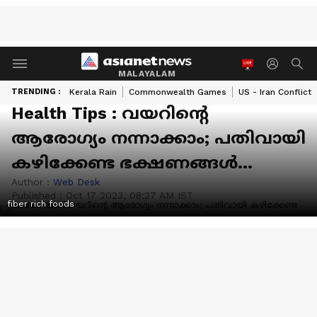
MALAYALAM
TRENDING :
Kerala Rain
Commonwealth Games
US - Iran Conflict
Health Tips : വയറിന്‍റെ
ആരോഗ്യം നന്നാക്കാം; പതിവായി
കഴിക്കേണ്ട ഭക്ഷണങ്ങള്‍...
Author :
Web Desk
Published :
Oct 17 2023, 08:27 AM IST
fiber rich foods