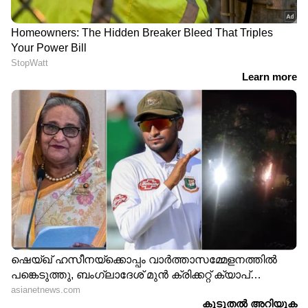
സഹായിക്കുന്ന ആറ്
ഗത്തിലാക്കുന്നതിന്
പാനീയങ്ങൾ
സഹായിക്കുന്ന മുട്ട
കൊണ്ടുള്ള ഹെയർ
പാക്കുകൾ
കിഡ്‌നി സ്റ്റോൺ
കാലുകളിലെ രക്തയോട്ടം
പിടിപെടാതിരിക്കാൻ
മെച്ചപ്പെടുത്തുന്നതിനുള്ള
ശ്രദ്ധിക്കേണ്ട 6 കാര്യങ്ങൾ
അഞ്ച് വ്യായാമങ്ങൾ