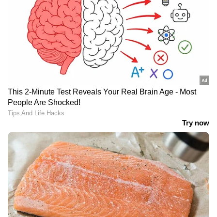
ചെയ്യുകയാണ് സലീന