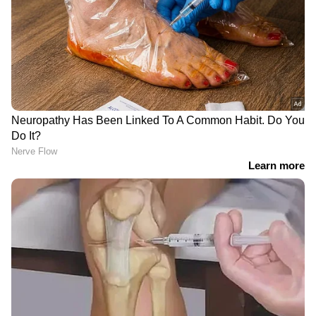
കാരറ്റ്സ്, ബാര്‍ലി എന്നിവയെല്ലാം
ഇത്തരത്തിലുള്ള ഭക്ഷണങ്ങളാണ്.
രണ്ട്...