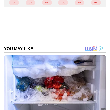
ഇത്തരത്തില്‍ നിങ്ങള്‍ പതിവായി കഴിക്കേണ്ട
ചില ഭക്ഷണങ്ങളുണ്ട്. ഫൈബര്‍ കാര്യമായി
അടങ്ങിയ ഭക്ഷണങ്ങളാണിവ. ദഹനപ്രശ്നങ്ങള്‍
നേരിടുന്നവരെ സംബന്ധിച്ച് തീര്‍ച്ചയായും
ഫൈബറടങ്ങിയ ഭക്ഷണം കഴിക്കേണ്ടതുണ്ട്.
അതേസമയം കുടല്‍വീക്കം പോലുള്ള ചില
രോഗങ്ങളും ആരോഗ്യപ്രശ്നങ്ങളും ഉള്ളവര്‍
ഫൈബര്‍ നിയന്ത്രിക്കുന്നതാണ് ഉചിതം.
മറ്റുള്ളവര്‍ നിര്‍ബന്ധമായും കഴിക്കേണ്ടതാണ്
ഫൈബറടങ്ങിയ ഭക്ഷണങ്ങള്‍. ഫൈബര്‍ രണ്ട്
തരത്തിലാണുള്ളത്.