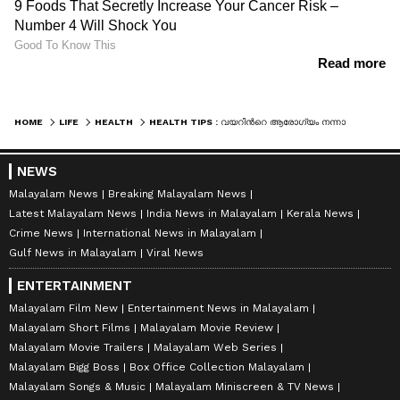
HOME
LIFE
HEALTH
HEALTH TIPS : വയറിന്‍റെ ആരോഗ്യം നന്നാക്കാം; പതിവായി കഴിക്കേണ്ട ഭക്ഷണങ്ങള്‍...
NEWS
Malayalam News
Breaking Malayalam News
Latest Malayalam News
India News in Malayalam
Kerala News
Crime News
International News in Malayalam
Gulf News in Malayalam
Viral News
ENTERTAINMENT
Malayalam Film New
Entertainment News in Malayalam
Malayalam Short Films
Malayalam Movie Review
Malayalam Movie Trailers
Malayalam Web Series
Malayalam Bigg Boss
Box Office Collection Malayalam
Malayalam Songs & Music
Malayalam Miniscreen & TV News