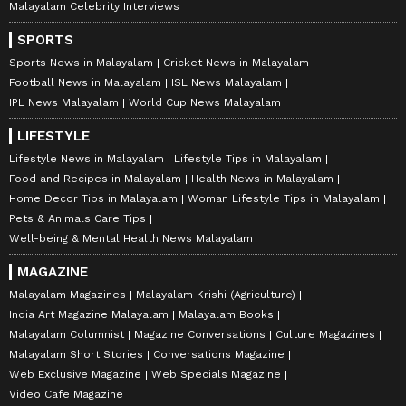
Malayalam Celebrity Interviews
SPORTS
Sports News in Malayalam
Cricket News in Malayalam
Football News in Malayalam
ISL News Malayalam
IPL News Malayalam
World Cup News Malayalam
LIFESTYLE
Lifestyle News in Malayalam
Lifestyle Tips in Malayalam
Food and Recipes in Malayalam
Health News in Malayalam
Home Decor Tips in Malayalam
Woman Lifestyle Tips in Malayalam
Pets & Animals Care Tips
Well-being & Mental Health News Malayalam
MAGAZINE
Malayalam Magazines
Malayalam Krishi (Agriculture)
India Art Magazine Malayalam
Malayalam Books
Malayalam Columnist
Magazine Conversations
Culture Magazines
Malayalam Short Stories
Conversations Magazine
Web Exclusive Magazine
Web Specials Magazine
Video Cafe Magazine