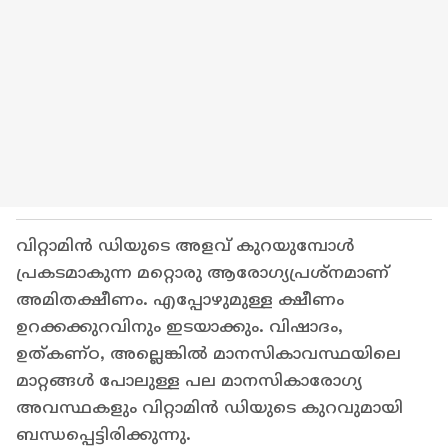
വിറ്റാമിൻ ഡിയുടെ അളവ് കുറയുമ്പോൾ
പ്രകടമാകുന്ന മറ്റൊരു ആരോ​ഗ്യപ്രശ്നമാണ്
അമിതക്ഷീണം. എപ്പോഴുമുള്ള ക്ഷീണം
ഉറക്കക്കുറവിനും ഇടയാക്കും. വിഷാദം,
ഉത്കണ്ഠ, അല്ലെങ്കിൽ മാനസികാവസ്ഥയിലെ
മാറ്റങ്ങൾ പോലുള്ള പല മാനസികാരോഗ്യ
അവസ്ഥകളും വിറ്റാമിൻ ഡിയുടെ കുറവുമായി
ബന്ധപ്പെട്ടിരിക്കുന്നു.