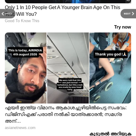
PREV
NEXT