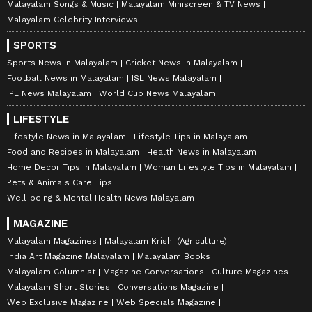
Malayalam Songs & Music
Malayalam Miniscreen & TV News
Malayalam Celebrity Interviews
SPORTS
Sports News in Malayalam
Cricket News in Malayalam
Football News in Malayalam
ISL News Malayalam
IPL News Malayalam
World Cup News Malayalam
LIFESTYLE
Lifestyle News in Malayalam
Lifestyle Tips in Malayalam
Food and Recipes in Malayalam
Health News in Malayalam
Home Decor Tips in Malayalam
Woman Lifestyle Tips in Malayalam
Pets & Animals Care Tips
Well-being & Mental Health News Malayalam
MAGAZINE
Malayalam Magazines
Malayalam Krishi (Agriculture)
India Art Magazine Malayalam
Malayalam Books
Malayalam Columnist
Magazine Conversations
Culture Magazines
Malayalam Short Stories
Conversations Magazine
Web Exclusive Magazine
Web Specials Magazine