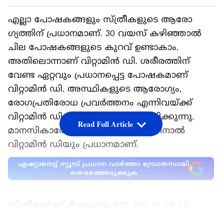
എല്ലാ പോഷകങ്ങളും സ്ത്രീകളുടെ ആരോ​
ഗ്യത്തിന് പ്രധാനമാണ്. 30 വയസ് കഴിഞ്ഞാൽ
ചില പോഷകങ്ങളുടെ കുറവ് ഉണ്ടാകാം.
അതിലൊന്നാണ് വിറ്റാമിൻ ഡി. ശരീരത്തിന്
വേണ്ട ഏറ്റവും പ്രധാനപ്പെട്ട പോഷകമാണ്
വിറ്റാമിൻ ഡി. അസ്ഥികളുടെ ആരോഗ്യം,
രോഗപ്രതിരോധ പ്രവർത്തനം എന്നിവയ്ക്ക്
വിറ്റാമിൻ ഡി നിർണായക പങ്ക് വഹിക്കുന്നു.
Read Full Article
മാനസികാരോഗ്യം നിയന്ത്രിക്കുന്നതിനാൽ
വിറ്റാമിൻ ഡിയും പ്രധാനമാണ്.
ഏഷ്യാനെറ്റ് ന്യൂസ് പ്രധാന വാർത്താ സ്രോതസായി
തെരഞ്ഞെടുക്കുക
സ്ത്രീകൾക്ക് ദിവസവും 600-800 IU (15-20
മൈക്രോഗ്രാം) വിറ്റാമിൻ ഡി ആവശ്യമുള്ളതായി