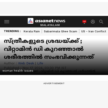
MALAYALAM
TRENDING :
Kerala Rain
Sabarimala Ghee Scam
US - Iran Conflict
സ്ത്രീകളുടെ ശ്രദ്ധയ്ക്ക് ;
വിറ്റാമിൻ ഡി കുറഞ്ഞാൽ
ശരീരത്തിൽ സംഭവിക്കുന്നത്
Author :
Web Desk
|
Life
Published :
Nov 17 2024, 03:30 PM IST
woman health issues