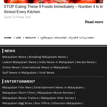
HOME
LIFE
HEALTH
സ്ത്രീകളുടെ ശ്രദ്ധയ്ക്ക് ; വിറ്റാമിൻ ഡി കുറഞ്ഞാൽ ശരീരത്തിൽ സംഭവിക്കുന്നത്
NEWS
Malayalam News
Breaking Malayalam News
Latest Malayalam News
India News in Malayalam
Kerala News
Crime News
International News in Malayalam
Gulf News in Malayalam
Viral News
ENTERTAINMENT
Malayalam Film New
Entertainment News in Malayalam
Malayalam Short Films
Malayalam Movie Review
Malayalam Movie Trailers
Malayalam Web Series
Malayalam Bigg Boss
Box Office Collection Malayalam