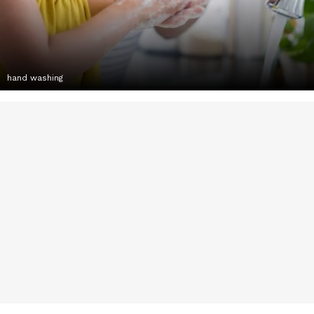
hand washing