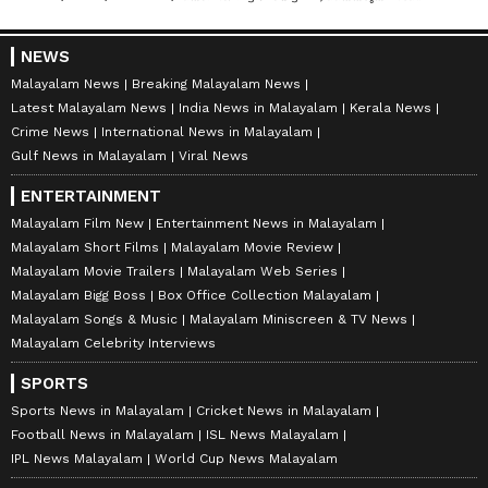
NEWS
Malayalam News
Breaking Malayalam News
Latest Malayalam News
India News in Malayalam
Kerala News
Crime News
International News in Malayalam
Gulf News in Malayalam
Viral News
ENTERTAINMENT
Malayalam Film New
Entertainment News in Malayalam
Malayalam Short Films
Malayalam Movie Review
Malayalam Movie Trailers
Malayalam Web Series
Malayalam Bigg Boss
Box Office Collection Malayalam
Malayalam Songs & Music
Malayalam Miniscreen & TV News
Malayalam Celebrity Interviews
SPORTS
Sports News in Malayalam
Cricket News in Malayalam
Football News in Malayalam
ISL News Malayalam
IPL News Malayalam
World Cup News Malayalam