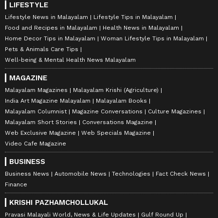
LIFESTYLE
Lifestyle News in Malayalam
Lifestyle Tips in Malayalam
Food and Recipes in Malayalam
Health News in Malayalam
Home Decor Tips in Malayalam
Woman Lifestyle Tips in Malayalam
Pets & Animals Care Tips
Well-being & Mental Health News Malayalam
MAGAZINE
Malayalam Magazines
Malayalam Krishi (Agriculture)
India Art Magazine Malayalam
Malayalam Books
Malayalam Columnist
Magazine Conversations
Culture Magazines
Malayalam Short Stories
Conversations Magazine
Web Exclusive Magazine
Web Specials Magazine
Video Cafe Magazine
BUSINESS
Business News
Automobile News
Technologies
Fact Check News
Finance
KRISHI PAZHAMCHOLLUKAL
Pravasi Malayali World, News & Life Updates
Gulf Round Up