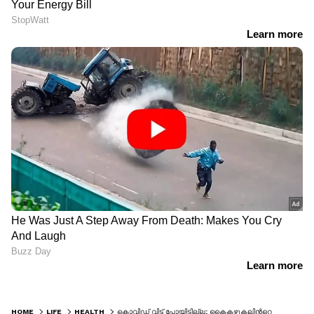
HOME
LIFE
HEALTH
കൊവിഡ് വിട്ട് പോയിട്ടില്ല; കൈകഴുകലിന്‍റെ പ്രാധാന്യത്തെക്കുറിച്ച് വീണ്ടും അറിയാം...