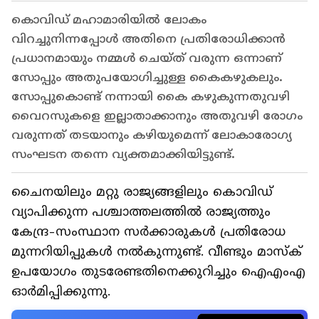
കൊവിഡ് മഹാമാരിയിൽ ലോകം
വിറച്ചുനിന്നപ്പോൾ അതിനെ പ്രതിരോധിക്കാൻ
പ്രധാനമായും നമ്മൾ ചെയ്ത് വരുന്ന ഒന്നാണ്
സോപ്പും അതുപയോഗിച്ചുള്ള കൈകഴുകലും.
സോപ്പുകൊണ്ട് നന്നായി കൈ കഴുകുന്നതുവഴി
വൈറസുകളെ ഇല്ലാതാക്കാനും അതുവഴി രോഗം
വരുന്നത് തടയാനും കഴിയുമെന്ന് ലോകാരോഗ്യ
സംഘടന തന്നെ വ്യക്തമാക്കിയിട്ടുണ്ട്.
ചൈനയിലും മറ്റു രാജ്യങ്ങളിലും കൊവിഡ്
വ്യാപിക്കുന്ന പശ്ചാത്തലത്തിൽ രാജ്യത്തും
കേന്ദ്ര-സംസ്ഥാന സർക്കാരുകൾ പ്രതിരോധ
മുന്നറിയിപ്പുകള്‍ നല്‍കുന്നുണ്ട്. വീണ്ടും മാസ്ക്
ഉപയോ​ഗം തുടരേണ്ടതിനെക്കുറിച്ചും ഐഎംഎ
ഓർമിപ്പിക്കുന്നു.