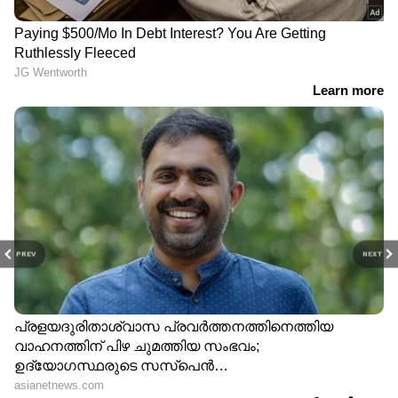
PREV
NEXT