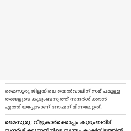
മൈസൂരു ജില്ലയിലെ യെൽവാലിന് സമീപമുള്ള
തങ്ങളുടെ കുടുംബസ്വത്ത് സന്ദർശിക്കാൻ
എത്തിയപ്പോഴാണ് റോഷന് മിന്നലേറ്റത്.
മൈസൂരു: വീട്ടുകാർക്കൊപ്പം കുടുംബവീട്
സന്ദർശിക്കുന്നതിനിടെ സ്വന്തം കൃഷിയിടത്തിൽ