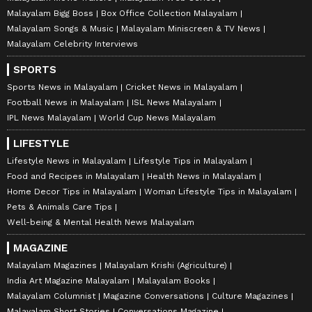
Malayalam Bigg Boss
Box Office Collection Malayalam
Malayalam Songs & Music
Malayalam Miniscreen & TV News
Malayalam Celebrity Interviews
SPORTS
Sports News in Malayalam
Cricket News in Malayalam
Football News in Malayalam
ISL News Malayalam
IPL News Malayalam
World Cup News Malayalam
LIFESTYLE
Lifestyle News in Malayalam
Lifestyle Tips in Malayalam
Food and Recipes in Malayalam
Health News in Malayalam
Home Decor Tips in Malayalam
Woman Lifestyle Tips in Malayalam
Pets & Animals Care Tips
Well-being & Mental Health News Malayalam
MAGAZINE
Malayalam Magazines
Malayalam Krishi (Agriculture)
India Art Magazine Malayalam
Malayalam Books
Malayalam Columnist
Magazine Conversations
Culture Magazines
Malayalam Short Stories
Conversations Magazine