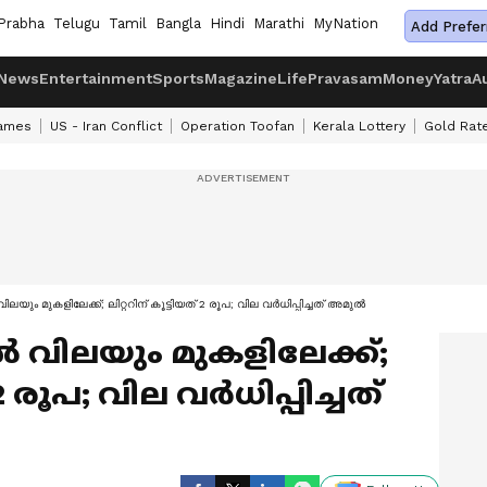
Prabha
Telugu
Tamil
Bangla
Hindi
Marathi
MyNation
Add Prefer
News
Entertainment
Sports
Magazine
Life
Pravasam
Money
Yatra
A
ames
US - Iran Conflict
Operation Toofan
Kerala Lottery
Gold Rat
വിലയും മുകളിലേക്ക്; ലിറ്ററിന് കൂട്ടിയത് 2 രൂപ; വില വർധിപ്പിച്ചത് അമുൽ
ാൽ വിലയും മുകളിലേക്ക്;
 2 രൂപ; വില വർധിപ്പിച്ചത്