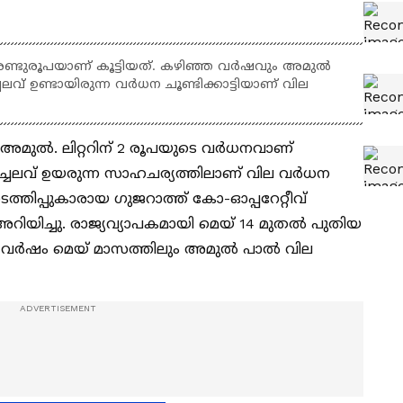
ിന് രണ്ടുരൂപയാണ് കൂട്ടിയത്. കഴിഞ്ഞ വർഷവും അമുൽ
െലവ് ഉണ്ടായിരുന്ന വർധന ചൂണ്ടിക്കാട്ടിയാണ് വില
ിച്ച് അമുൽ. ലിറ്ററിന് 2 രൂപയുടെ വർധനവാണ്
നച്ചെലവ് ഉയരുന്ന സാഹചര്യത്തിലാണ് വില വർധന
ത്തിപ്പുകാരായ ഗുജറാത്ത് കോ-ഓപ്പറേറ്റീവ്
റിയിച്ചു. രാജ്യവ്യാപകമായി മെയ് 14 മുതൽ പുതിയ
്ഞ വർഷം മെയ് മാസത്തിലും അമുൽ പാൽ വില