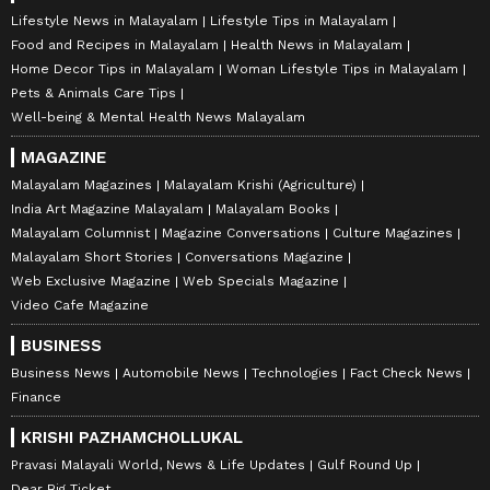
Lifestyle News in Malayalam
Lifestyle Tips in Malayalam
Food and Recipes in Malayalam
Health News in Malayalam
Home Decor Tips in Malayalam
Woman Lifestyle Tips in Malayalam
Pets & Animals Care Tips
Well-being & Mental Health News Malayalam
MAGAZINE
Malayalam Magazines
Malayalam Krishi (Agriculture)
India Art Magazine Malayalam
Malayalam Books
Malayalam Columnist
Magazine Conversations
Culture Magazines
Malayalam Short Stories
Conversations Magazine
Web Exclusive Magazine
Web Specials Magazine
Video Cafe Magazine
BUSINESS
Business News
Automobile News
Technologies
Fact Check News
Finance
KRISHI PAZHAMCHOLLUKAL
Pravasi Malayali World, News & Life Updates
Gulf Round Up
Dear Big Ticket