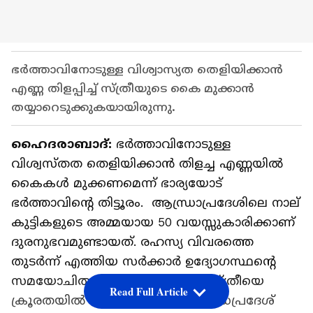
ഭർത്താവിനോടുള്ള വിശ്വാസ്യത തെളിയിക്കാൻ
എണ്ണ തിളപ്പിച്ച് സ്ത്രീയുടെ കൈ മുക്കാൻ
ത‌യ്യാറെടുക്കുകയായിരുന്നു.
ഹൈദരാബാദ്:
ഭർത്താവിനോടുള്ള
വിശ്വസ്തത തെളിയിക്കാൻ തിളച്ച എണ്ണയിൽ
കൈകൾ മുക്കണമെന്ന് ഭാര്യയോട്
ഭർത്താവിന്റെ തിട്ടൂരം. ആന്ധ്രാപ്രദേശിലെ നാല്
കുട്ടികളുടെ അമ്മയായ 50 വയസ്സുകാരിക്കാണ്
ദുരനുഭവമുണ്ടായത്. രഹസ്യ വിവരത്തെ
തുടർന്ന് എത്തിയ സർക്കാർ ഉദ്യോഗസ്ഥന്റെ
സമയോചിതമായ ഇടപെടലാണ് സ്ത്രീയെ
Read Full Article
ക്രൂരതയിൽ നിന്ന് രക്ഷിച്ചത്. ആന്ധ്രപ്രദേശ്