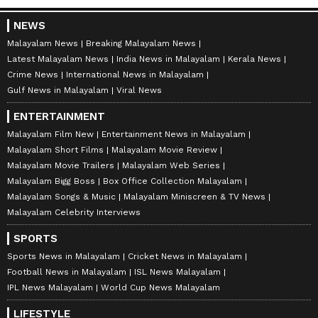
NEWS
Malayalam News
Breaking Malayalam News
Latest Malayalam News
India News in Malayalam
Kerala News
Crime News
International News in Malayalam
Gulf News in Malayalam
Viral News
ENTERTAINMENT
Malayalam Film New
Entertainment News in Malayalam
Malayalam Short Films
Malayalam Movie Review
Malayalam Movie Trailers
Malayalam Web Series
Malayalam Bigg Boss
Box Office Collection Malayalam
Malayalam Songs & Music
Malayalam Miniscreen & TV News
Malayalam Celebrity Interviews
SPORTS
Sports News in Malayalam
Cricket News in Malayalam
Football News in Malayalam
ISL News Malayalam
IPL News Malayalam
World Cup News Malayalam
LIFESTYLE