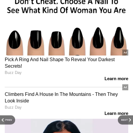
PREV
NEXT