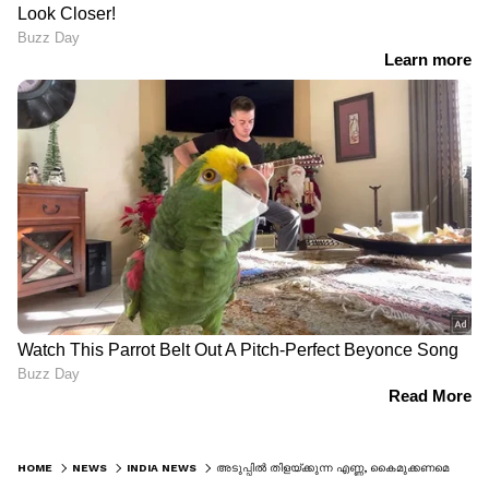
HOME
NEWS
INDIA NEWS
അടുപ്പിൽ തിളയ്ക്കുന്ന എണ്ണ, കൈമുക്കണമെന്ന് ഭാര്യയോട് ഭർത്താവ്; ദൈവദൂതനെപ്പോലെയെത്തി സർക്കാർ ഉദ്യോ​ഗസ്ഥൻ