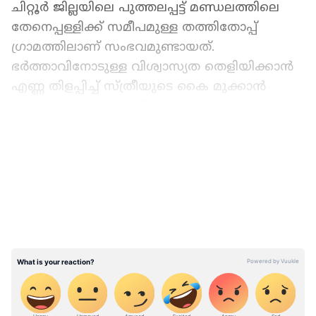
ചിറ്റൂർ ജില്ലയിലെ പുത്തലപ്പട്ട് മണ്ഡലത്തിലെ
തേനെപ്പള്ളിക്ക് സമീപമുള്ള തത്തിതോപ്പ്
ഗ്രാമത്തിലാണ് സംഭവമുണ്ടായത്.
ഭർത്താവിനോടുള്ള വിശ്വാസ്യത തെളിയിക്കാൻ
എണ്ണ തിളപ്പിച്ച് സ്ത്രീയുടെ കൈ മുക്കാൻ
ത‌യ്യാറെടുക്കുകയായിരുന്നു. പക്ഷേ ഞാൻ
കൃത്യസമയത്ത് അവിടെയെത്തി അവരെ
LATEST VIDEOS
ആപത്തിൽ നിന്ന് രക്ഷിച്ചു- പഞ്ചായത്ത് രാജ്
വകുപ്പ് ഉദ്യോഗസ്ഥർ വാർത്താ ഏജൻസിയായ
പിടിഐയോട് പറഞ്ഞു.
ആചാരപ്രകാരം, അഞ്ച് ലിറ്റർ എണ്ണ തിളപ്പിച്ച്
പുഷ്പങ്ങൾ കൊണ്ട് അലങ്കരിച്ച് പുതിയ
മൺപാത്രത്തിലേക്ക് ഒഴിച്ചു. വിശ്വസ്തത
പരീക്ഷക്ക് സാക്ഷ്യം വഹിക്കാനായി
ഗ്രാമവാസികൾ ഒന്നടങ്കം എത്തിയിരുന്നു.