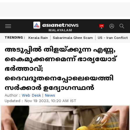
MALAYALAM
TRENDING :
Kerala Rain
Sabarimala Ghee Scam
US - Iran Conflict
അടുപ്പിൽ തിളയ്ക്കുന്ന എണ്ണ,
കൈമുക്കണമെന്ന് ഭാര്യയോട്
ഭർത്താവ്;
ദൈവദൂതനെപ്പോലെയെത്തി
സർക്കാർ ഉദ്യോ​ഗസ്ഥൻ
Author :
Web Desk
|
News
Updated :
Nov 19 2023, 10:20 AM IST