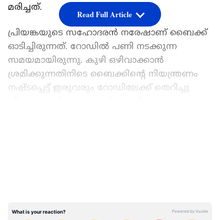
മരിച്ചത്.
Read Full Article
പ്രിയങ്കയുടെ സഹോദരൻ നരേഷാണ് ബൈക്ക്
ഓടിച്ചിരുന്നത്. റോഡിൽ പണി നടക്കുന്ന
സമയമായിരുന്നു. കുഴി ഒഴിവാക്കാൻ
ശ്രമിക്കുന്നതിനിടെ ബൈക്കിന്‍റെ നിയന്ത്രണം
നഷ്ടപ്പെട്ട് ഇരുവരും റോഡിലേക്ക് തെറിച്ചു
വീഴുകയായിരുന്നുവെന്ന് പൊലീസ് പറഞ്ഞു.
ഹെൽമറ്റ് ധരിച്ചിരുന്ന സഹോദരൻ നിസ്സാര
LATEST VIDEOS
പരിക്കുകളോടെ രക്ഷപ്പെട്ടു. എന്നാൽ പ്രിയങ്ക
ഹെൽമറ്റ് ധരിച്ചിരുന്നില്ലെന്നും
ട്രക്കിനടിയിൽപ്പെട്ടാണ് പ്രിയങ്കയുടെ മരണം
സംഭവിച്ചതെന്നും പൊലീസ് പറഞ്ഞു. യുകെ
ആസ്ഥാനമായുള്ള വൺ സേവിംഗ്സ്
ബാങ്കിലാണ് പ്രിയങ്ക ജോലി ചെയ്തിരുന്നത്.