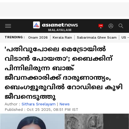
MALAYALAM
TRENDING :
Onam 2026
Kerala Rain
Sabarimala Ghee Scam
US -
'പതിവുപോലെ മെട്രോയിൽ
വിടാൻ പോയതാ'; ബൈക്കിന്
പിന്നിലിരുന്ന ബാങ്ക്
ജീവനക്കാരിക്ക് ദാരുണാന്ത്യം,
ബെംഗളൂരുവിൽ റോഡിലെ കുഴി
ജീവനെടുത്തു
Author :
Sithara Sreelayam
|
News
Published :
Oct 25 2025, 08:51 PM IST