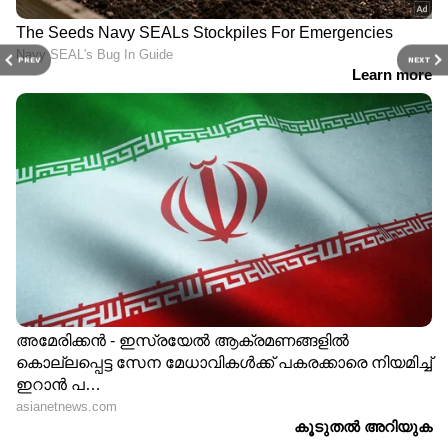
PREV
NEXT