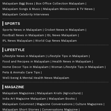
Malayalam Bigg Boss
Box Office Collection Malayalam
Malayalam Songs & Music
Malayalam Miniscreen & TV News
Malayalam Celebrity Interviews
SPORTS
Sports News in Malayalam
Cricket News in Malayalam
Football News in Malayalam
ISL News Malayalam
IPL News Malayalam
World Cup News Malayalam
LIFESTYLE
Lifestyle News in Malayalam
Lifestyle Tips in Malayalam
Food and Recipes in Malayalam
Health News in Malayalam
Home Decor Tips in Malayalam
Woman Lifestyle Tips in Malayalam
Pets & Animals Care Tips
Well-being & Mental Health News Malayalam
MAGAZINE
Malayalam Magazines
Malayalam Krishi (Agriculture)
India Art Magazine Malayalam
Malayalam Books
Malayalam Columnist
Magazine Conversations
Culture Magazines
Malayalam Short Stories
Conversations Magazine