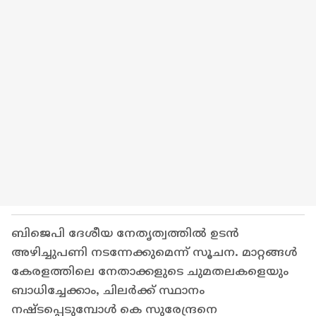
ബിജെപി ദേശീയ നേതൃത്വത്തിൽ ഉടൻ
അഴിച്ചുപണി നടന്നേക്കുമെന്ന് സൂചന. മാറ്റങ്ങൾ
കേരളത്തിലെ നേതാക്കളുടെ ചുമതലകളെയും
ബാധിച്ചേക്കാം, ചിലർക്ക് സ്ഥാനം
നഷ്ടപ്പെടുമ്പോൾ കെ സുരേന്ദ്രനെ