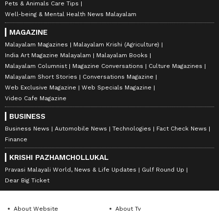
Pets & Animals Care Tips
Well-being & Mental Health News Malayalam
MAGAZINE
Malayalam Magazines
Malayalam Krishi (Agriculture)
India Art Magazine Malayalam
Malayalam Books
Malayalam Columnist
Magazine Conversations
Culture Magazines
Malayalam Short Stories
Conversations Magazine
Web Exclusive Magazine
Web Specials Magazine
Video Cafe Magazine
BUSINESS
Business News
Automobile News
Technologies
Fact Check News
Finance
KRISHI PAZHAMCHOLLUKAL
Pravasi Malayali World, News & Life Updates
Gulf Round Up
Dear Big Ticket
About Website
About Tv