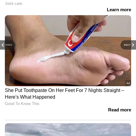
PREV
NEXT