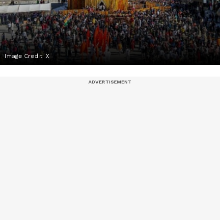
Image Credit:
X