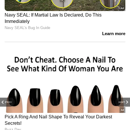
PREV
NEXT