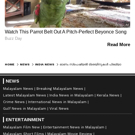
HOME
NEWS
INDIA NEWS
ഓണം സ്പെഷ്യൽ ട്രെയിനുകൾ പ്രഖ്യാപിച്ച് തുടങ്ങി; മം​ഗളൂരു-ചെന്നൈ സർവീസ് 13 മുതൽ; സ്റ്റോപ്പുകൾ ഇവിടെയെല്ലാം
NEWS
Malayalam News
Breaking Malayalam News
Latest Malayalam News
India News in Malayalam
Kerala News
Crime News
International News in Malayalam
Gulf News in Malayalam
Viral News
ENTERTAINMENT
Malayalam Film New
Entertainment News in Malayalam
Malayalam Short Films
Malayalam Movie Review