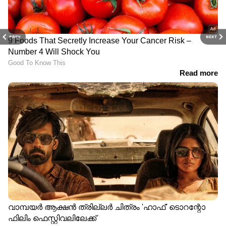
PREV
NEXT