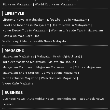
IPL News Malayalam
World Cup News Malayalam
LIFESTYLE
Lifestyle News in Malayalam
Lifestyle Tips in Malayalam
Food and Recipes in Malayalam
Health News in Malayalam
Home Decor Tips in Malayalam
Woman Lifestyle Tips in Malayalam
Pets & Animals Care Tips
Well-being & Mental Health News Malayalam
MAGAZINE
Malayalam Magazines
Malayalam Krishi (Agriculture)
India Art Magazine Malayalam
Malayalam Books
Malayalam Columnist
Magazine Conversations
Culture Magazines
Malayalam Short Stories
Conversations Magazine
Web Exclusive Magazine
Web Specials Magazine
Video Cafe Magazine
BUSINESS
Business News
Automobile News
Technologies
Fact Check News
Finance