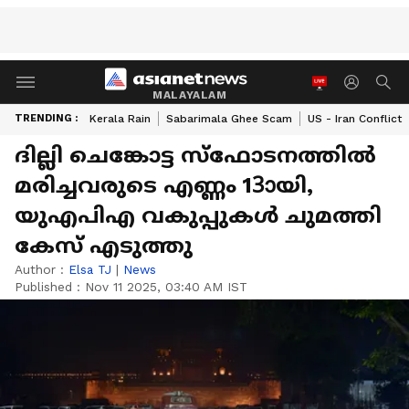
MALAYALAM
TRENDING :
Kerala Rain
Sabarimala Ghee Scam
US - Iran Conflict
ദില്ലി ചെങ്കോട്ട സ്ഫോടനത്തിൽ
മരിച്ചവരുടെ എണ്ണം 13ായി,
യുഎപിഎ വകുപ്പുകൾ ചുമത്തി
കേസ് എടുത്തു
Author :
Elsa TJ
|
News
Published :
Nov 11 2025, 03:40 AM IST