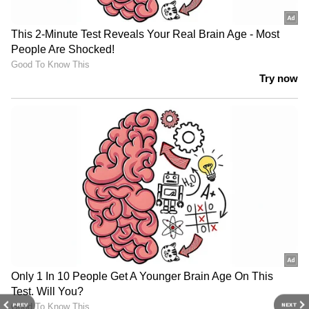
PREV
NEXT