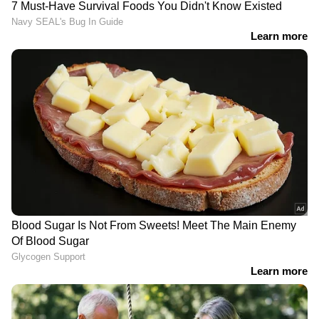
സ്ഫോടനത്തിന് ഉപയോഗിച്ച കാര്‍ ഓടിച്ചത്
ഫരീദാബാദ് ഭീകര സംഘത്തിൽ പൊലീസ്
തെരയുന്ന ഉമര്‍ മുഹമ്മദെന്നാണ് പുറത്ത്
വരുന്ന വിവരം. ഭീകരവാദിയായ ഉമര്‍
മുഹമ്മദാണ് കാര്‍ ഓടിച്ച്
ചെങ്കോട്ടയിലെത്തിയതെന്നാണ്
സംശയിക്കുന്നത്. സ്ഫോടനം നടന്ന ഐ20
കാറിൽ നിന്ന് കണ്ടെത്തിയ മൃതദേഹം
ഇയാളുടേതാണോയെന്ന് തിരിച്ചറിയാൻ
ഡിഎൻഎ പരിശോധന നടത്തും. കറുത്ത
മാസ്കിട്ടയാൾ റെഡ് ഫോർട്ടിലെ പാർക്കിംഗ്
ഗ്രൗണ്ടിൽ നിന്ന് കാറുമായി പുറത്തേക്കിറങ്ങുന്ന
ദൃശ്യങ്ങൾ ദേശീയ മാധ്യമങ്ങൾ
പുറത്തുവിട്ടിരുന്നു.