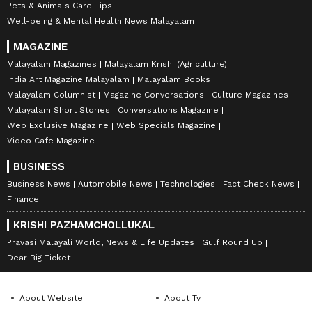
Pets & Animals Care Tips
Well-being & Mental Health News Malayalam
MAGAZINE
Malayalam Magazines
Malayalam Krishi (Agriculture)
India Art Magazine Malayalam
Malayalam Books
Malayalam Columnist
Magazine Conversations
Culture Magazines
Malayalam Short Stories
Conversations Magazine
Web Exclusive Magazine
Web Specials Magazine
Video Cafe Magazine
BUSINESS
Business News
Automobile News
Technologies
Fact Check News
Finance
KRISHI PAZHAMCHOLLUKAL
Pravasi Malayali World, News & Life Updates
Gulf Round Up
Dear Big Ticket
About Website
About Tv