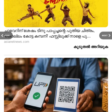
PREV
NEXT