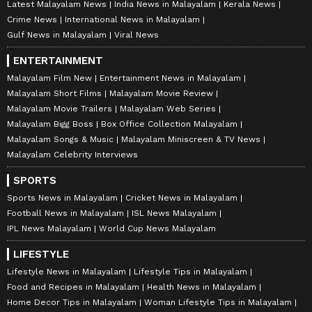
Latest Malayalam News
India News in Malayalam
Kerala News
Crime News
International News in Malayalam
Gulf News in Malayalam
Viral News
ENTERTAINMENT
Malayalam Film New
Entertainment News in Malayalam
Malayalam Short Films
Malayalam Movie Review
Malayalam Movie Trailers
Malayalam Web Series
Malayalam Bigg Boss
Box Office Collection Malayalam
Malayalam Songs & Music
Malayalam Miniscreen & TV News
Malayalam Celebrity Interviews
SPORTS
Sports News in Malayalam
Cricket News in Malayalam
Football News in Malayalam
ISL News Malayalam
IPL News Malayalam
World Cup News Malayalam
LIFESTYLE
Lifestyle News in Malayalam
Lifestyle Tips in Malayalam
Food and Recipes in Malayalam
Health News in Malayalam
Home Decor Tips in Malayalam
Woman Lifestyle Tips in Malayalam