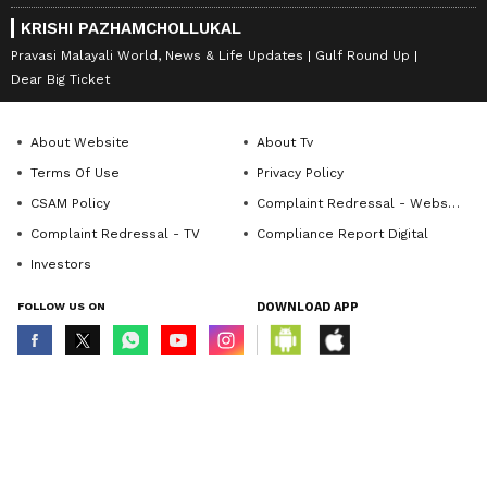
KRISHI PAZHAMCHOLLUKAL
Pravasi Malayali World, News & Life Updates
Gulf Round Up
Dear Big Ticket
About Website
About Tv
Terms Of Use
Privacy Policy
CSAM Policy
Complaint Redressal - Website
Complaint Redressal - TV
Compliance Report Digital
Investors
FOLLOW US ON
DOWNLOAD APP
© Copyright 2026 Asianxt Digital Technologies Private Limited (Formerly
known as Asianet News Media & Entertainment Private Limited) | All Rights
Reserved