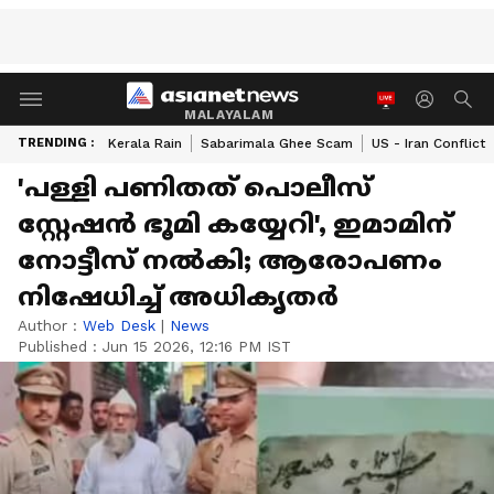
MALAYALAM
TRENDING :
Kerala Rain
Sabarimala Ghee Scam
US - Iran Conflict
'പള്ളി പണിതത് പൊലീസ്
സ്റ്റേഷൻ ഭൂമി കയ്യേറി', ഇമാമിന്
നോട്ടീസ് നൽകി; ആരോപണം
നിഷേധിച്ച് അധികൃതര്‍
Author :
Web Desk
|
News
Published :
Jun 15 2026, 12:16 PM IST