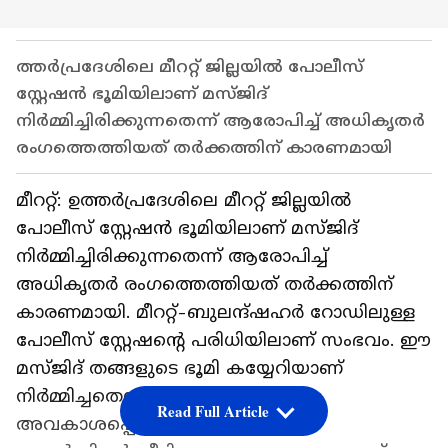
ത്തർപ്രദേശിലെ മീററ്റ് ജില്ലയിൽ പോലീസ്
സ്റ്റേഷൻ ഭൂമിയിലാണ് മസ്ജിദ്
നിർമ്മിച്ചിരിക്കുന്നതെന്ന് ആരോപിച്ച് അധികൃതർ
രംഗത്തെത്തിയത് തർക്കത്തിന് കാരണമായി
മീററ്റ്: ഉത്തർപ്രദേശിലെ മീററ്റ് ജില്ലയിൽ
പോലീസ് സ്റ്റേഷൻ ഭൂമിയിലാണ് മസ്ജിദ്
നിർമ്മിച്ചിരിക്കുന്നതെന്ന് ആരോപിച്ച്
അധികൃതർ രംഗത്തെത്തിയത് തർക്കത്തിന്
കാരണമായി. മീററ്റ്-ബുലന്ദ്ഷഹർ റോഡിലുള്ള
പോലീസ് സ്റ്റേഷന്‍റെ പരിധിയിലാണ് സംഭവം. ഈ
മസ്ജിദ് തങ്ങളുടെ ഭൂമി കയ്യേറിയാണ്
നിർമ്മിച്ചതെന്ന് പോലീസ്
Read Full Article
അവകാശപ്പെടുമ്പോൾ, ഇത് വഖഫ്