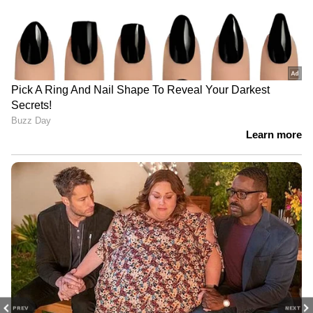
PREV
NEXT