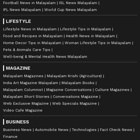
Football News in Malayalam
ISL News Malayalam
IPL News Malayalam
World Cup News Malayalam
LIFESTYLE
Lifestyle News in Malayalam
Lifestyle Tips in Malayalam
Food and Recipes in Malayalam
Health News in Malayalam
Home Decor Tips in Malayalam
Woman Lifestyle Tips in Malayalam
Pets & Animals Care Tips
Well-being & Mental Health News Malayalam
MAGAZINE
Malayalam Magazines
Malayalam Krishi (Agriculture)
India Art Magazine Malayalam
Malayalam Books
Malayalam Columnist
Magazine Conversations
Culture Magazines
Malayalam Short Stories
Conversations Magazine
Web Exclusive Magazine
Web Specials Magazine
Video Cafe Magazine
BUSINESS
Business News
Automobile News
Technologies
Fact Check News
Finance