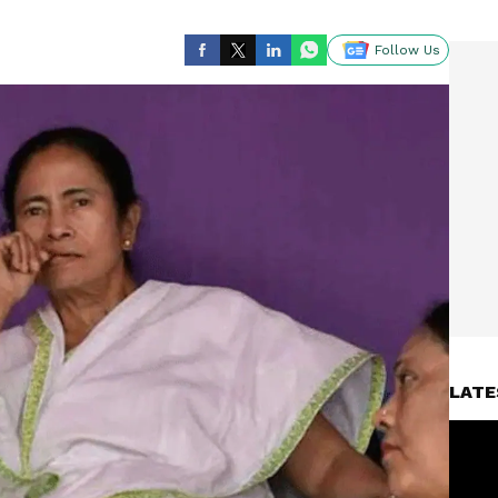
Follow Us
LATE