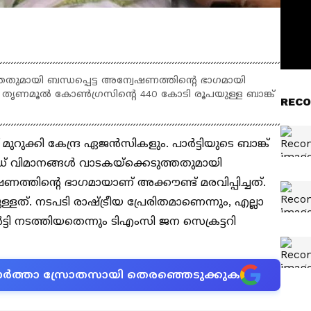
തതുമായി ബന്ധപ്പെട്ട അന്വേഷണത്തിന്റെ ഭാഗമായി
) തൃണമൂൽ കോൺഗ്രസിന്റെ 440 കോടി രൂപയുള്ള ബാങ്ക്
RECO
റുക്കി കേന്ദ്ര ഏജൻസികളും. പാർട്ടിയുടെ ബാങ്ക്
ട്ടഡ് വിമാനങ്ങൾ വാടകയ്ക്കെടുത്തതുമായി
ഷണത്തിന്റെ ഭാ​ഗമായാണ് അക്കൗണ്ട് മരവിപ്പിച്ചത്.
ത്. നടപടി രാഷ്ട്രീയ പ്രേരിതമാണെന്നും, എല്ലാ
ടി നടത്തിയതെന്നും ടിഎംസി ജന സെക്രട്ടറി
ന വാർത്താ സ്രോതസായി തെരഞ്ഞെടുക്കുക