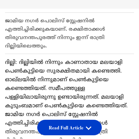
ജാമിയ നഗർ പൊലിസ് സ്റ്റേഷനിൽ
എത്തിച്ചിരിക്കുകയാണ്. രക്ഷിതാക്കൾ
തിരുവനന്തപുരത്ത് നിന്നും ഇന്ന് രാത്രി
ദില്ലിയിലെത്തും.
ദില്ലി: ദില്ലിയിൽ നിന്നും കാണാതായ മലയാളി
പെൺകുട്ടിയെ സുരക്ഷിതമായി കണ്ടെത്തി.
ഓഖ്ലയിൽ നിന്നുമാണ് പെൺകുട്ടിയെ
കണ്ടെത്തിയത്. സമീപത്തുള്ള
പള്ളിയിലായിരുന്നു ഉണ്ടായിരുന്നത്. മലയാളി
കുടുംബമാണ് പെൺകുട്ടിയെ കണ്ടെത്തിയത്.
ജാമിയ നഗർ പൊലിസ് സ്റ്റേഷനിൽ
എത്തിച്ചിരിക്കുകയാണ്. രക്ഷിതാക്കൾ
Read Full Article
തിരുവനന്തപുരത്ത് നിന്നും ഇന്ന് രാത്രി