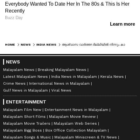
HOME
NEWS
INDIA NEWS
ആശ്വാസ വാർത്ത! ദില്ലിയിൽ നിന്നും കാണാതായ മലയാളി വിദ്യാർത്ഥിനിയെ കണ്ടെത്തി, സുരക്ഷിതയെന്ന് പൊലീസ്
NEWS
Malayalam News
Breaking Malayalam News
Latest Malayalam News
India News in Malayalam
Kerala News
Crime News
International News in Malayalam
Gulf News in Malayalam
Viral News
ENTERTAINMENT
Malayalam Film New
Entertainment News in Malayalam
Malayalam Short Films
Malayalam Movie Review
Malayalam Movie Trailers
Malayalam Web Series
Malayalam Bigg Boss
Box Office Collection Malayalam
Malayalam Songs & Music
Malayalam Miniscreen & TV News