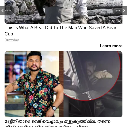
PREV
NEXT