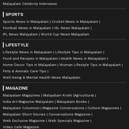
Malayalam Celebrity Interviews
SPORTS
Sports News in Malayalam
Cricket News in Malayalam
Football News in Malayalam
ISL News Malayalam
IPL News Malayalam
World Cup News Malayalam
LIFESTYLE
Lifestyle News in Malayalam
Lifestyle Tips in Malayalam
Food and Recipes in Malayalam
Health News in Malayalam
Home Decor Tips in Malayalam
Woman Lifestyle Tips in Malayalam
Pets & Animals Care Tips
Well-being & Mental Health News Malayalam
MAGAZINE
Malayalam Magazines
Malayalam Krishi (Agriculture)
India Art Magazine Malayalam
Malayalam Books
Malayalam Columnist
Magazine Conversations
Culture Magazines
Malayalam Short Stories
Conversations Magazine
Web Exclusive Magazine
Web Specials Magazine
Video Cafe Magazine