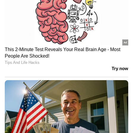
പൊലീസ് സ്റ്റേഷന് മുന്നിൽ
പ്രതിഷേധിക്കുന്നു