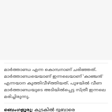
മാർത്താണ്ഡ എന്ന കൊമ്പനാണ് ചരിഞ്ഞത്.
മാർത്താണ്ഡയെയാണ് ഇന്നലെയാണ് 'കാഞ്ചൻ'
എന്നയാന കുത്തിവീഴ്ത്തിയത്. പുഴയിൽ വീണ
മാർത്താണ്ഡയുടെ അടിയിൽപ്പെട്ട സ്ത്രീ ഇന്നലെ
മരിച്ചിരുന്നു.
ബെം​ഗളൂരു:
കുടകിൽ ദുബാരെ