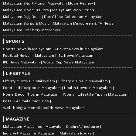
Malayalam Short Films
Malayalam Movie Review
Malayalam Movie Trailers
Malayalam Web Series
Malayalam Bigg Boss
Box Office Collection Malayalam
Malayalam Songs & Music
Malayalam Miniscreen & TV News
Malayalam Celebrity Interviews
SPORTS
Sports News in Malayalam
Cricket News in Malayalam
Football News in Malayalam
ISL News Malayalam
IPL News Malayalam
World Cup News Malayalam
LIFESTYLE
Lifestyle News in Malayalam
Lifestyle Tips in Malayalam
Food and Recipes in Malayalam
Health News in Malayalam
Home Decor Tips in Malayalam
Woman Lifestyle Tips in Malayalam
Pets & Animals Care Tips
Well-being & Mental Health News Malayalam
MAGAZINE
Malayalam Magazines
Malayalam Krishi (Agriculture)
India Art Magazine Malayalam
Malayalam Books