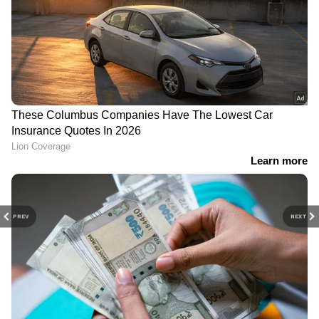
PREV
NEXT