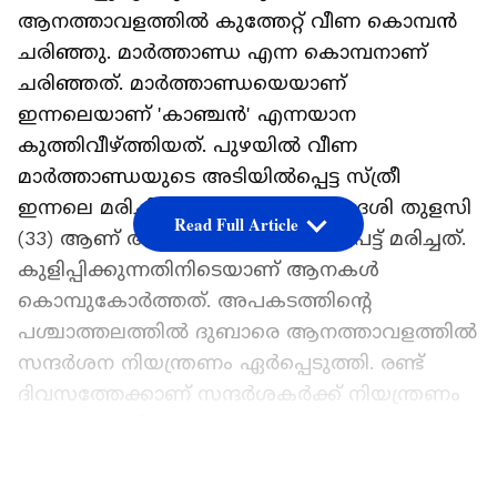
ആനത്താവളത്തിൽ കുത്തേറ്റ് വീണ കൊമ്പൻ
ചരിഞ്ഞു. മാർത്താണ്ഡ എന്ന കൊമ്പനാണ്
ചരിഞ്ഞത്. മാർത്താണ്ഡയെയാണ്
ഇന്നലെയാണ് 'കാഞ്ചൻ' എന്നയാന
കുത്തിവീഴ്ത്തിയത്. പുഴയിൽ വീണ
മാർത്താണ്ഡയുടെ അടിയിൽപ്പെട്ട സ്ത്രീ
ഇന്നലെ മരിച്ചിരുന്നു. ചെന്നൈ സ്വദേശി തുളസി
Read Full Article
(33) ആണ് ആനയുടെ അടിയിൽ പെട്ട് മരിച്ചത്.
കുളിപ്പിക്കുന്നതിനിടെയാണ് ആനകൾ
കൊമ്പുകോർത്തത്. അപകടത്തിന്റെ
പശ്ചാത്തലത്തിൽ ദുബാരെ ആനത്താവളത്തിൽ
സന്ദർശന നിയന്ത്രണം ഏ‍ർപ്പെടുത്തി. രണ്ട്
ദിവസത്തേക്കാണ് സന്ദർശകർക്ക് നിയന്ത്രണം
ഏർപ്പെടുത്തിയത്.
LATEST VIDEOS
ആനകൾ ഏറ്റുമുട്ടുന്നതിനിടയിൽ കുടുങ്ങിയ