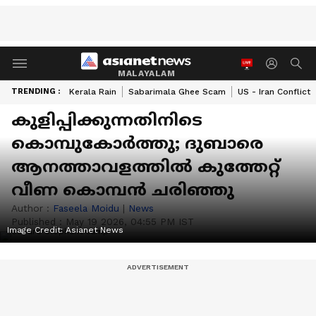
MALAYALAM
TRENDING :
Kerala Rain
Sabarimala Ghee Scam
US - Iran Conflict
കുളിപ്പിക്കുന്നതിനിടെ
കൊമ്പുകോർത്തു; ദുബാരെ
ആനത്താവളത്തിൽ കുത്തേറ്റ്
വീണ കൊമ്പൻ ചരിഞ്ഞു
Author :
Faseela Moidu
|
News
Published :
May 19 2026, 04:55 PM IST
Image Credit:
Asianet News