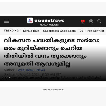
MALAYALAM
TRENDING :
Kerala Rain
Sabarimala Ghee Scam
US - Iran Conflict
വികസന പദ്ധതികളുടെ സർവേ:
മരം മുറിയ്ക്കാനും ചെറിയ
രീതിയിൽ വനം തുരക്കാനും
അനുമതി ആവശ്യമില്ല
Author :
Web Desk
|
News
Updated :
Aug 06 2024, 11:20 AM IST
forest