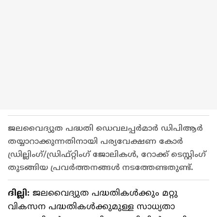
ജലവൈദ്യുത പദ്ധതി ഡെവലപ്പർമാർ ഡിപിആർ
തയ്യാറാക്കുന്നതിനായി പര്യവേക്ഷണ കോർ
ഡ്രില്ലിംഗ്/ഡ്രിഫ്റ്റിംഗ് ജോലികൾ, റോക്ക് ടെസ്റ്റിംഗ്
തുടങ്ങിയ പ്രവർത്തനങ്ങൾ നടത്തേണ്ടതുണ്ട്.
ദില്ലി:
ജലവൈദ്യുത പദ്ധതികൾക്കും മറ്റു
വികസന പദ്ധതികൾക്കുമുള്ള സാധ്യതാ