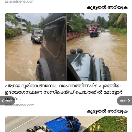
PREV
NEXT