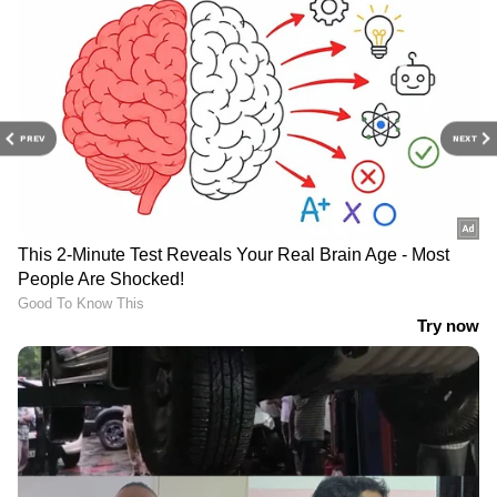
PREV
NEXT