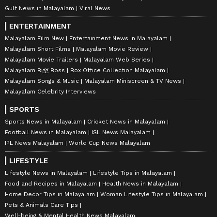
Gulf News in Malayalam
Viral News
ENTERTAINMENT
Malayalam Film New
Entertainment News in Malayalam
Malayalam Short Films
Malayalam Movie Review
Malayalam Movie Trailers
Malayalam Web Series
Malayalam Bigg Boss
Box Office Collection Malayalam
Malayalam Songs & Music
Malayalam Miniscreen & TV News
Malayalam Celebrity Interviews
SPORTS
Sports News in Malayalam
Cricket News in Malayalam
Football News in Malayalam
ISL News Malayalam
IPL News Malayalam
World Cup News Malayalam
LIFESTYLE
Lifestyle News in Malayalam
Lifestyle Tips in Malayalam
Food and Recipes in Malayalam
Health News in Malayalam
Home Decor Tips in Malayalam
Woman Lifestyle Tips in Malayalam
Pets & Animals Care Tips
Well-being & Mental Health News Malayalam