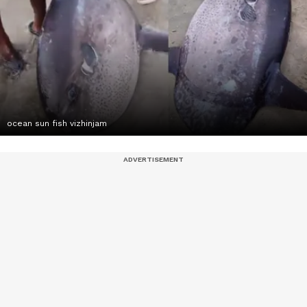
ocean sun fish vizhinjam