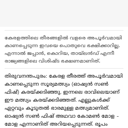
കേരളത്തിലെ തീരങ്ങളിൽ വളരെ അപൂർവമായി
കാണപ്പെടുന്ന ഇവയെ പൊതുവെ ഭക്ഷിക്കാറില്ല.
എന്നാൽ ജപ്പാൻ, കൊറിയ, തായ്‌ലൻഡ് എന്നീ
രാജ്യങ്ങളിലെ വിശിഷ്ട ഭക്ഷണമാണിത്.
തിരുവനന്തപുരം: കേരള തീരത്ത് അപൂർവമായി
കാണപ്പെടുന്ന സൂര്യമത്സ്യം (ഓഷ്യൻ സൺ
ഫിഷ്) കരയ്ക്കടിഞ്ഞു. ഇന്നലെ രാവിലെയാണ്
ഈ മത്സ്യം കരയ്ക്കടിഞ്ഞത്. എല്ലുകൾക്ക്
ഏറ്റവും കൂടുതൽ ഭാരമുള്ള മത്സ്യമാണിത്.
ഓഷ്യൻ സൺ ഫിഷ് അഥവാ കോമൺ മോള -
മോള എന്നാണിത് അറിയപ്പെടുന്നത്. രൂപം