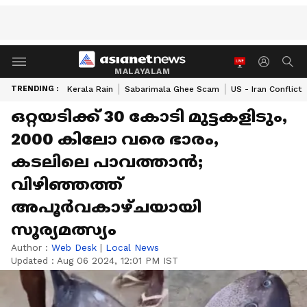
MALAYALAM
TRENDING :
Kerala Rain
Sabarimala Ghee Scam
US - Iran Conflict
ഒറ്റയടിക്ക് 30 കോടി മുട്ടകളിടും,
2000 കിലോ വരെ ഭാരം,
കടലിലെ പാവത്താൻ;
വിഴിഞ്ഞത്ത്
അപൂർവകാഴ്ചയായി
സൂര്യമത്സ്യം
Author :
Web Desk
|
Local News
Updated :
Aug 06 2024, 12:01 PM IST