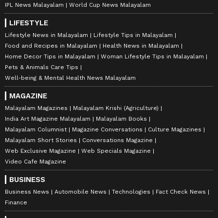
IPL News Malayalam
World Cup News Malayalam
LIFESTYLE
Lifestyle News in Malayalam
Lifestyle Tips in Malayalam
Food and Recipes in Malayalam
Health News in Malayalam
Home Decor Tips in Malayalam
Woman Lifestyle Tips in Malayalam
Pets & Animals Care Tips
Well-being & Mental Health News Malayalam
MAGAZINE
Malayalam Magazines
Malayalam Krishi (Agriculture)
India Art Magazine Malayalam
Malayalam Books
Malayalam Columnist
Magazine Conversations
Culture Magazines
Malayalam Short Stories
Conversations Magazine
Web Exclusive Magazine
Web Specials Magazine
Video Cafe Magazine
BUSINESS
Business News
Automobile News
Technologies
Fact Check News
Finance