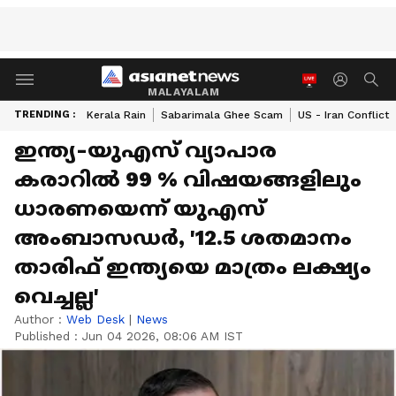
MALAYALAM
TRENDING :
Kerala Rain
Sabarimala Ghee Scam
US - Iran Conflict
ഇന്ത്യ-യുഎസ് വ്യാപാര
കരാറിൽ 99 % വിഷയങ്ങളിലും
ധാരണയെന്ന് യുഎസ്
അംബാസഡർ, '12.5 ശതമാനം
താരിഫ് ഇന്ത്യയെ മാത്രം ലക്ഷ്യം
വെച്ചല്ല'
Author :
Web Desk
|
News
Published :
Jun 04 2026, 08:06 AM IST