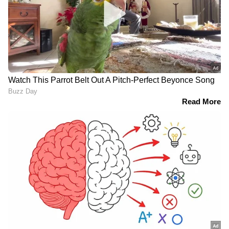
Follow Us
DOWNLOAD APP
Related Articles