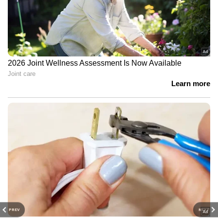
PREV
NEXT