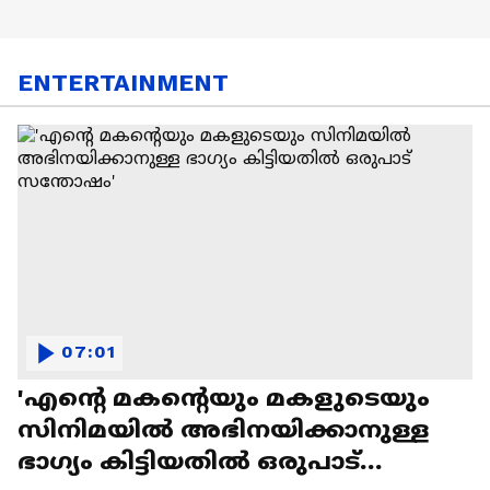
ENTERTAINMENT
07:01
'എന്റെ മകന്റെയും മകളുടെയും
സിനിമയിൽ അഭിനയിക്കാനുള്ള
ഭാഗ്യം കിട്ടിയതിൽ ഒരുപാട്