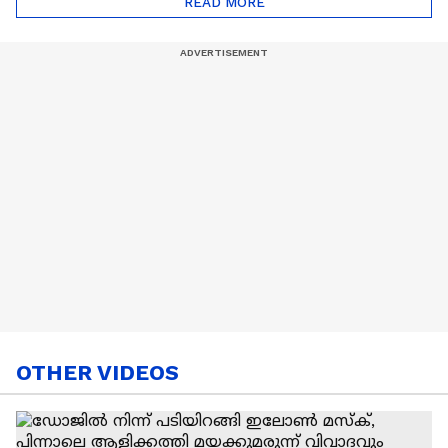
READ MORE
Nail Art | Trends Cafe
OTHER VIDEOS