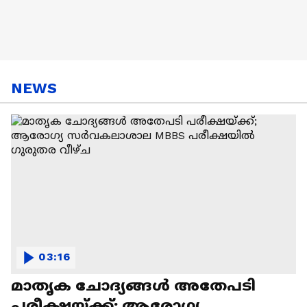
NEWS
03:16
മാതൃക ചോദ്യങ്ങൾ അതേപടി
പരീക്ഷയ്ക്ക്; ആരോഗ്യ