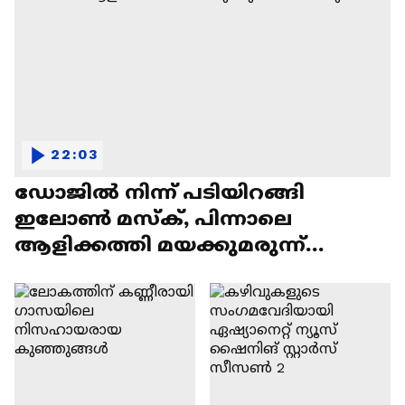
22:03
ഡോജിൽ നിന്ന് പടിയിറങ്ങി
ഇലോൺ മസ്ക്, പിന്നാലെ
ആളിക്കത്തി മയക്കുമരുന്ന്
വിവാദവും