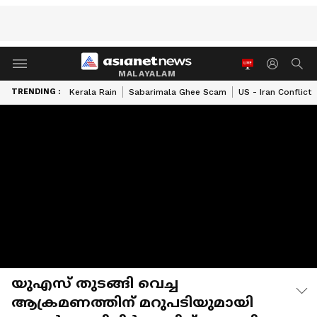
MALAYALAM
TRENDING :
Kerala Rain
Sabarimala Ghee Scam
US - Iran Conflict
യുഎസ് തുടങ്ങി വെച്ച
ആക്രമണത്തിന് മറുപടിയുമായി