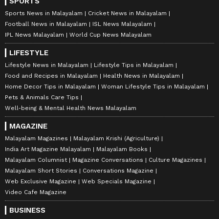
SPORTS
Sports News in Malayalam
Cricket News in Malayalam
Football News in Malayalam
ISL News Malayalam
IPL News Malayalam
World Cup News Malayalam
LIFESTYLE
Lifestyle News in Malayalam
Lifestyle Tips in Malayalam
Food and Recipes in Malayalam
Health News in Malayalam
Home Decor Tips in Malayalam
Woman Lifestyle Tips in Malayalam
Pets & Animals Care Tips
Well-being & Mental Health News Malayalam
MAGAZINE
Malayalam Magazines
Malayalam Krishi (Agriculture)
India Art Magazine Malayalam
Malayalam Books
Malayalam Columnist
Magazine Conversations
Culture Magazines
Malayalam Short Stories
Conversations Magazine
Web Exclusive Magazine
Web Specials Magazine
Video Cafe Magazine
BUSINESS