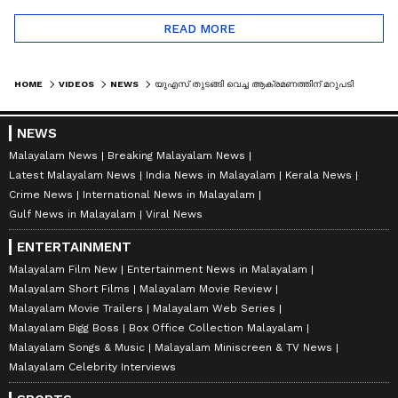
READ MORE
HOME
VIDEOS
NEWS
യുഎസ് തുടങ്ങി വെച്ച ആക്രമണത്തിന് മറുപടിയുമായി ഇറാൻ; വെടിനിർത്തലിന് സമ്മതിച്ച് യുഎസും ഇസ്രയേലും
NEWS
Malayalam News
Breaking Malayalam News
Latest Malayalam News
India News in Malayalam
Kerala News
Crime News
International News in Malayalam
Gulf News in Malayalam
Viral News
ENTERTAINMENT
Malayalam Film New
Entertainment News in Malayalam
Malayalam Short Films
Malayalam Movie Review
Malayalam Movie Trailers
Malayalam Web Series
Malayalam Bigg Boss
Box Office Collection Malayalam
Malayalam Songs & Music
Malayalam Miniscreen & TV News
Malayalam Celebrity Interviews