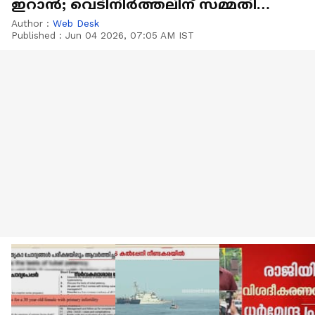
ഇറാൻ; വെടിനിർത്തലിന് സമ്മതിച്ച്
യുഎസും ഇസ്രയേലും
Author :
Web Desk
Published :
Jun 04 2026, 07:05 AM IST