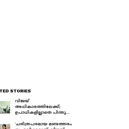
TED STORIES
വിജയ്
അധികാരത്തിലേക്ക്;
ഉപാധികളില്ലാതെ പിന്തുണ
നൽകി സിപിഐ, സിപിഎം
'ചരിത്രപരമായ മണ്ടത്തരം