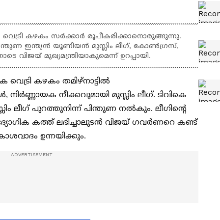
ഴക വെട്രി കഴകം സർക്കാർ രൂപീകരിക്കാനൊരുങ്ങുന്നു.
്തുണ ഇന്ത്യൻ യൂണിയൻ മുസ്ലിം ലീഗ്, കോൺഗ്രസ്,
 വിജയ് മുഖ്യമന്ത്രിയാകുമെന്ന് ഉറപ്പായി.
ക വെട്രി കഴകം തമിഴ്‌നാട്ടിൽ
നിർണ്ണായക നീക്കവുമായി മുസ്ലിം ലീഗ്. ടിവികെ
ിം ലീഗ് പുറത്തുനിന്ന് പിന്തുണ നൽകും. ലീഗിന്റെ
്യോഗിക കത്ത് ലഭിച്ചാലുടൻ വിജയ് ഗവർണറെ കണ്ട്
ാശവാദം ഉന്നയിക്കും.