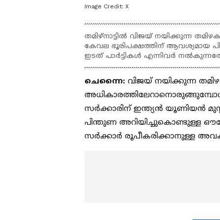
Image Credit:
X
തമിഴ്‌നാട്ടിൽ വിജയ് നയിക്കുന്ന തമി
കേവല ഭൂരിപക്ഷത്തിന് ആവശ്യമായ പിന
ഇടത് പാർട്ടികൾ എന്നിവർ നൽകുന്നതോടെ
ചെന്നൈ:
വിജയ് നയിക്കുന്ന തമിഴ
അധികാരത്തിലേറാനൊരുങ്ങുമ്പോൾ, 
സർക്കാരിന് ഇന്ത്യൻ യൂണിയൻ മുസ്ല
പിന്തുണ അറിയിച്ചുകൊണ്ടുള്ള ഔദ
സർക്കാർ രൂപീകരിക്കാനുള്ള അവക