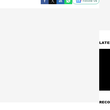
Follow Us
LATE
RECO