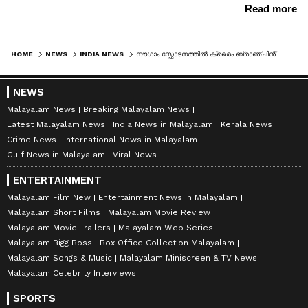
HOME
NEWS
INDIA NEWS
നൗഗാം സ്ഫോടനത്തിൽ ക്രൈം ബ്രാഞ്ചിൻ്റെ രണ്ട് വീഡിയോഗ്രാഫർമാരും കൊല്ലപ്പെട്ടു; അബദ്ധത്തിലുള്ള സ്ഫോടനമെന്ന് ആവർത്തിച്ച് ആഭ്യന്തര മന്ത്രാലയം
NEWS
Malayalam News
Breaking Malayalam News
Latest Malayalam News
India News in Malayalam
Kerala News
Crime News
International News in Malayalam
Gulf News in Malayalam
Viral News
ENTERTAINMENT
Malayalam Film New
Entertainment News in Malayalam
Malayalam Short Films
Malayalam Movie Review
Malayalam Movie Trailers
Malayalam Web Series
Malayalam Bigg Boss
Box Office Collection Malayalam
Malayalam Songs & Music
Malayalam Miniscreen & TV News
Malayalam Celebrity Interviews
SPORTS