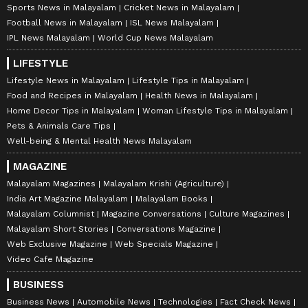
Sports News in Malayalam
Cricket News in Malayalam
Football News in Malayalam
ISL News Malayalam
IPL News Malayalam
World Cup News Malayalam
LIFESTYLE
Lifestyle News in Malayalam
Lifestyle Tips in Malayalam
Food and Recipes in Malayalam
Health News in Malayalam
Home Decor Tips in Malayalam
Woman Lifestyle Tips in Malayalam
Pets & Animals Care Tips
Well-being & Mental Health News Malayalam
MAGAZINE
Malayalam Magazines
Malayalam Krishi (Agriculture)
India Art Magazine Malayalam
Malayalam Books
Malayalam Columnist
Magazine Conversations
Culture Magazines
Malayalam Short Stories
Conversations Magazine
Web Exclusive Magazine
Web Specials Magazine
Video Cafe Magazine
BUSINESS
Business News
Automobile News
Technologies
Fact Check News