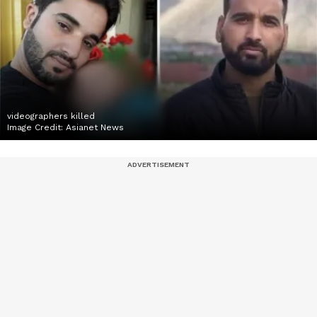
videographers killed
Image Credit:
Asianet News