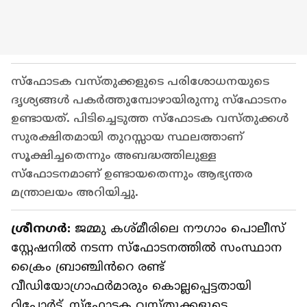
സ്ഫോടക വസ്തുക്കളുടെ പരിശോധനയുടെ
ദൃശ്യങ്ങൾ പകർത്തുമ്പോഴായിരുന്നു സ്ഫോടനം
ഉണ്ടായത്. പിടിച്ചെടുത്ത സ്ഫോടക വസ്തുക്കൾ
സുരക്ഷിതമായി തുറസ്സായ സ്ഥലത്താണ്
സൂക്ഷിച്ചതെന്നും അബദ്ധത്തിലുള്ള
സ്ഫോടനമാണ് ഉണ്ടായതെന്നും ആഭ്യന്തര
മന്ത്രാലയം അറിയിച്ചു.
ശ്രീന​ഗർ:
ജമ്മു കശ്മീരിലെ നൗഗാം പൊലീസ്
സ്റ്റേഷനിൽ നടന്ന സ്ഫോടനത്തിൽ സംസ്ഥാന
ക്രൈം ബ്രാഞ്ചിൻറെ രണ്ട്
വീഡിയോഗ്രാഫർമാരും കൊല്ലപ്പെട്ടതായി
റിപ്പോർട്ട്. സ്ഫോടക വസ്തുക്കളുടെ