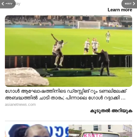
PREV
NEXT