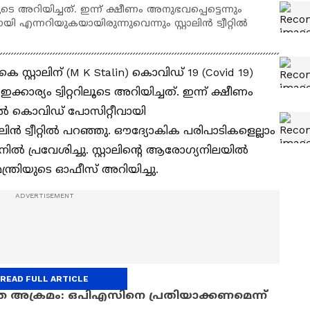
ിലൂടെ അറിയിച്ചത്. ഇന്ന് ക്ഷീണം അനുഭവപ്പെട്ടെന്നും
നറിയുകയായിരുന്നുവെന്നും സ്റ്റാലിന്‍ ട്വീറ്റിൽ
കെ സ്റ്റാലിന് (M K Stalin) കൊവിഡ് 19 (Covid 19)
ഇക്കാര്യം ട്വിറ്ററിലൂടെ അറിയിച്ചത്. ഇന്ന് ക്ഷീണം
ിൽ കൊവിഡ് പോസിറ്റീവായി
ലിന്‍ ട്വീറ്റിൽ പറഞ്ഞു. ഔദ്യോകിക പരിപാടികളെല്ലാം
ിൽ പ്രവേശിച്ചു. സ്റ്റാലിന്‍റെ ആരോഗ്യനിലയിൽ
മന്ത്രിയുടെ ഓഫീസ് അറിയിച്ചു.
READ FULL ARTICLE
്രമം: ഒപിഎസിനെ പ്രതിയാക്കണമെന്ന്