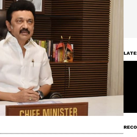
LATE
RECO