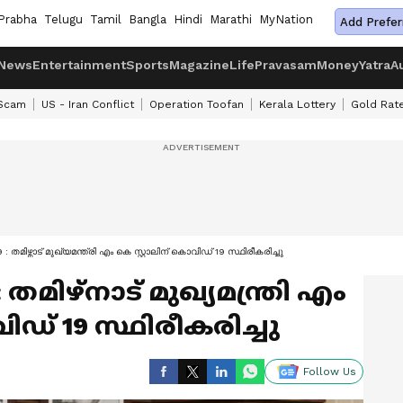
Prabha
Telugu
Tamil
Bangla
Hindi
Marathi
MyNation
Add Prefer
News
Entertainment
Sports
Magazine
Life
Pravasam
Money
Yatra
A
 Scam
US - Iran Conflict
Operation Toofan
Kerala Lottery
Gold Rat
: തമിഴ്നാട് മുഖ്യമന്ത്രി എം കെ സ്റ്റാലിന് കൊവിഡ് 19 സ്ഥിരീകരിച്ചു
 : തമിഴ്നാട് മുഖ്യമന്ത്രി എം
ിഡ് 19 സ്ഥിരീകരിച്ചു
Follow Us