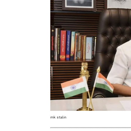
mk stalin