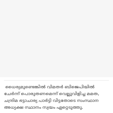
ധൈര്യമുണ്ടെങ്കിൽ വിമതർ ബിജെപിയിൽ
ചേർന്ന് പൊരുതണമെന്ന് വെല്ലുവിളിച്ച മമത,
ചന്ദ്രിമ ഭട്ടാചാര്യ പാർട്ടി വിട്ടതോടെ സംസ്ഥാന
അധ്യക്ഷ സ്ഥാനം സ്വയം ഏറ്റെടുത്തു.