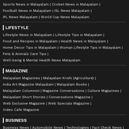
Sports News in Malayalam
Cricket News in Malayalam
Football News in Malayalam
ISL News Malayalam
IPL News Malayalam
World Cup News Malayalam
LIFESTYLE
Lifestyle News in Malayalam
Lifestyle Tips in Malayalam
Food and Recipes in Malayalam
Health News in Malayalam
Home Decor Tips in Malayalam
Woman Lifestyle Tips in Malayalam
Pets & Animals Care Tips
Well-being & Mental Health News Malayalam
MAGAZINE
Malayalam Magazines
Malayalam Krishi (Agriculture)
India Art Magazine Malayalam
Malayalam Books
Malayalam Columnist
Magazine Conversations
Culture Magazines
Malayalam Short Stories
Conversations Magazine
Web Exclusive Magazine
Web Specials Magazine
Video Cafe Magazine
BUSINESS
Business News
Automobile News
Technologies
Fact Check News