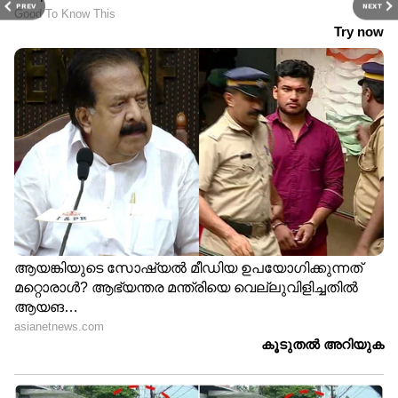
PREV
NEXT