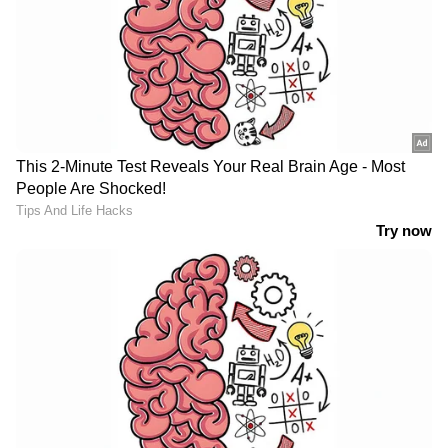
പരസ്യമായി ചോദ്യം ചെയ്യുന്നുണ്ടെങ്കിലും,
യഥാർത്ഥത്തിൽ അവരുടെ അതൃപ്തി
മമതയുടെ അനന്തരവൻ അഭിഷേക്
ബാനർജിയുടെ
ഇടപെടലുകൾക്കെതിരെയാണെന്നാണ്
രാഷ്ട്രീയ നിരീക്ഷകർ വിലയിരുത്തുന്നത്.