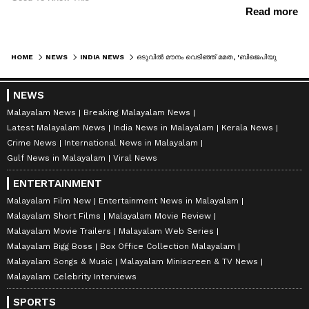
HOME
NEWS
INDIA NEWS
ഒടുവിൽ മൗനം വെടിഞ്ഞ് മമത, 'ബിജെപിയുടെ സ്പോൺസഡ് കളിക്ക് നിൽക്കരുത്, ധൈര്യമുണ്ടെങ്കിൽ ബിജെപിയിൽ ചേർന്നു തന്നോട് പൊരുതണം', വിമതരോട് മമത
NEWS
Malayalam News
Breaking Malayalam News
Latest Malayalam News
India News in Malayalam
Kerala News
Crime News
International News in Malayalam
Gulf News in Malayalam
Viral News
ENTERTAINMENT
Malayalam Film New
Entertainment News in Malayalam
Malayalam Short Films
Malayalam Movie Review
Malayalam Movie Trailers
Malayalam Web Series
Malayalam Bigg Boss
Box Office Collection Malayalam
Malayalam Songs & Music
Malayalam Miniscreen & TV News
Malayalam Celebrity Interviews
SPORTS