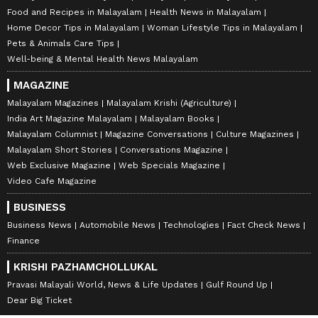
Food and Recipes in Malayalam
Health News in Malayalam
Home Decor Tips in Malayalam
Woman Lifestyle Tips in Malayalam
Pets & Animals Care Tips
Well-being & Mental Health News Malayalam
MAGAZINE
Malayalam Magazines
Malayalam Krishi (Agriculture)
India Art Magazine Malayalam
Malayalam Books
Malayalam Columnist
Magazine Conversations
Culture Magazines
Malayalam Short Stories
Conversations Magazine
Web Exclusive Magazine
Web Specials Magazine
Video Cafe Magazine
BUSINESS
Business News
Automobile News
Technologies
Fact Check News
Finance
KRISHI PAZHAMCHOLLUKAL
Pravasi Malayali World, News & Life Updates
Gulf Round Up
Dear Big Ticket