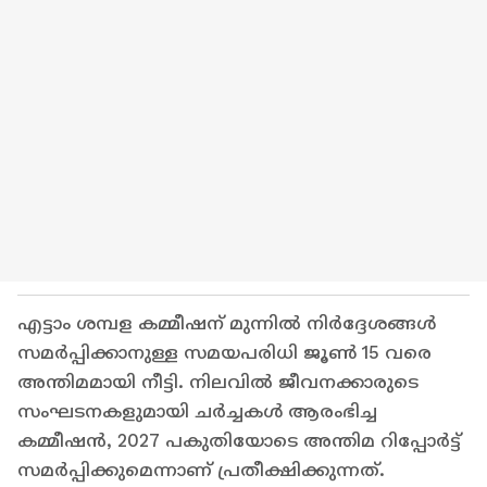
എട്ടാം ശമ്പള കമ്മീഷന് മുന്നിൽ നിർദ്ദേശങ്ങൾ
സമർപ്പിക്കാനുള്ള സമയപരിധി ജൂൺ 15 വരെ
അന്തിമമായി നീട്ടി. നിലവിൽ ജീവനക്കാരുടെ
സംഘടനകളുമായി ചർച്ചകൾ ആരംഭിച്ച
കമ്മീഷൻ, 2027 പകുതിയോടെ അന്തിമ റിപ്പോർട്ട്
സമർപ്പിക്കുമെന്നാണ് പ്രതീക്ഷിക്കുന്നത്.