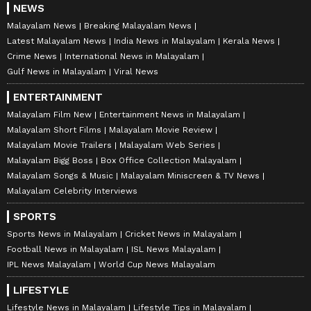
NEWS
Malayalam News
Breaking Malayalam News
Latest Malayalam News
India News in Malayalam
Kerala News
Crime News
International News in Malayalam
Gulf News in Malayalam
Viral News
ENTERTAINMENT
Malayalam Film New
Entertainment News in Malayalam
Malayalam Short Films
Malayalam Movie Review
Malayalam Movie Trailers
Malayalam Web Series
Malayalam Bigg Boss
Box Office Collection Malayalam
Malayalam Songs & Music
Malayalam Miniscreen & TV News
Malayalam Celebrity Interviews
SPORTS
Sports News in Malayalam
Cricket News in Malayalam
Football News in Malayalam
ISL News Malayalam
IPL News Malayalam
World Cup News Malayalam
LIFESTYLE
Lifestyle News in Malayalam
Lifestyle Tips in Malayalam