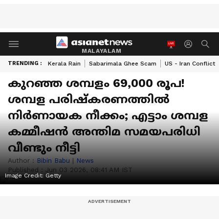
MALAYALAM
TRENDING :
Kerala Rain
Sabarimala Ghee Scam
US - Iran Conflict
കുറഞ്ഞ ശമ്പളം 69,000 രൂപ!
ശമ്പള പരിഷ്കരണത്തിൽ
നിർണായക നീക്കം; എട്ടാം ശമ്പള
കമ്മീഷൻ അന്തിമ സമയപരിധി
വീണ്ടും നീട്ടി
Author :
Bibin Babu
|
News
Published :
Jun 03 2026, 08:41 AM IST
Image Credit:
Getty