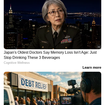
ഉയർത്തണമെന്നും ആവശ്യമുണ്ട്.