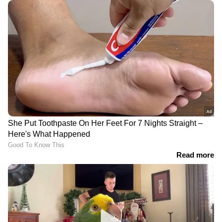
നിർണ്ണായകമാണ്.
RECOMMENDED STORIES