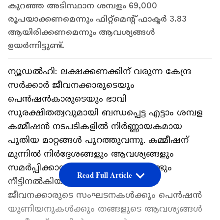
കുറഞ്ഞ അടിസ്ഥാന ശമ്പളം 69,000
രൂപയാക്കണമെന്നും ഫിറ്റ്‌മെന്റ് ഫാക്ടർ 3.83
ആയിരിക്കണമെന്നും ആവശ്യങ്ങൾ
ഉയർന്നിട്ടുണ്ട്.
ന്യൂഡൽഹി: ലക്ഷക്കണക്കിന് വരുന്ന കേന്ദ്ര
സർക്കാർ ജീവനക്കാരുടെയും
പെൻഷൻകാരുടെയും ഭാവി
സുരക്ഷിതത്വവുമായി ബന്ധപ്പെട്ട എട്ടാം ശമ്പള
കമ്മീഷൻ നടപടികളിൽ നിർണ്ണായകമായ
പുതിയ മാറ്റങ്ങൾ പുറത്തുവന്നു. കമ്മീഷന്
മുന്നിൽ നിർദ്ദേശങ്ങളും ആവശ്യങ്ങളും
സമർപ്പിക്കാനുള്ള സമയപരിധി വീണ്ടും
Read Full Article
നീട്ടിനൽകിയിരിക്കുകയാണ്. വിവിധ
ജീവനക്കാരുടെ സംഘടനകൾക്കും പെൻഷൻ
യൂണിയനുകൾക്കും തങ്ങളുടെ ആവശ്യങ്ങൾ