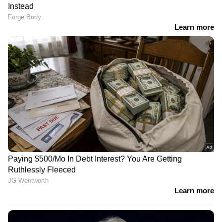
മോഹൻ ലാലിന് വിസ കിട്ടിയില്ല;
ഇന്നത്തെ സിഡ്നി ഷോ മാറ്റി വെച്ചു,
ക്ഷമ ചോദിച്ച് മോഹൻലാൽ
2026 ജനുവരി ഒന്ന് മുതൽ പുതിയ
പരിഷ്കാരങ്ങൾ നടപ്പിലാക്കണമെന്നാണ്
ആവശ്യം. നിലവിൽ 18,000 രൂപയായ കുറഞ്ഞ
അടിസ്ഥാന ശമ്പളം 69,000 രൂപയായി
ഉയർത്താൻ ശുപാർശ വന്നിട്ടുണ്ട്. ശമ്പള
നിർണ്ണയത്തിനായി 3.83 ഫിറ്റ്‌മെന്റ് ഫാക്ടർ
ഉപയോഗിക്കാനാണ് നിർദ്ദേശിച്ചിരിക്കുന്നത്.
കൂടാതെ, വാർഷിക ശമ്പള വർദ്ധനവ് നിലവിലെ
നിരക്കിൽ നിന്നും ആറ് ശതമാനമായി