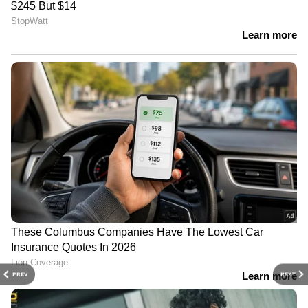
PREV
NEXT